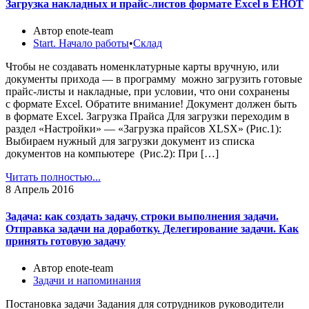
Загрузка накладных и прайс-листов формате Excel в ЕНОТ
Автор enote-team
Start. Начало работы
•
Склад
Чтобы не создавать номенклатурные карты вручную, или
документы прихода — в программу можно загрузить готовые
прайс-листы и накладные, при условии, что они сохранены
с формате Excel. Обратите внимание! Документ должен быть
в формате Excel. Загрузка Прайса Для загрузки переходим в
раздел «Настройки» — «Загрузка прайсов ХLSX» (Рис.1):
Выбираем нужный для загрузки документ из списка
документов на компьютере (Рис.2): При […]
Читать полностью...
8
Апрель 2016
Задача: как создать задачу, строки выполнения задачи.
Отправка задачи на доработку. Делегирование задачи. Как
принять готовую задачу
Автор enote-team
Задачи и напоминания
Постановка задачи Задания для сотрудников руководители