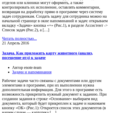
отделов или клиники могут оформить, а также
контролировать их исполнение, оставлять комментарии,
возвращая на доработку прямо в программе через систему
задач сотрудникам. Создать задачу для сотрудника можно на
начальной странице в окне напоминаний и задач: открываем
вкладку «Задачи» кнопка «+» (Рис.1), в разделе Ассистент ->
Список задач (Рис.2), а […]
Читать полностью...
21
Апрель 2016
Задача. Как приложить карту животного (анализ,
посещение итд) к задаче
Автор enote-team
Задачи и напоминания
Рабочие задачи часто связаны с документами или другим
элементами в программе, при их выполнении нужна
дополнительная информация. Для этого в программе есть
возможность прикрепить нужный документ к заданию. При
создании задания в строке «Основание» выбираем вид
документа, который будет прикреплен к задаче и нажимаем
кнопку «ОК» (Рис.1): Откроется список этих документов (в
нашем случае — картотека […]