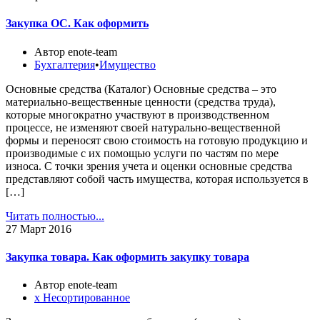
Закупка ОС. Как оформить
Автор enote-team
Бухгалтерия
•
Имущество
Основные средства (Каталог) Основные средства – это
материально-вещественные ценности (средства труда),
которые многократно участвуют в производственном
процессе, не изменяют своей натурально-вещественной
формы и переносят свою стоимость на готовую продукцию и
производимые с их помощью услуги по частям по мере
износа. С точки зрения учета и оценки основные средства
представляют собой часть имущества, которая используется в
[…]
Читать полностью...
27
Март 2016
Закупка товара. Как оформить закупку товара
Автор enote-team
х Несортированное