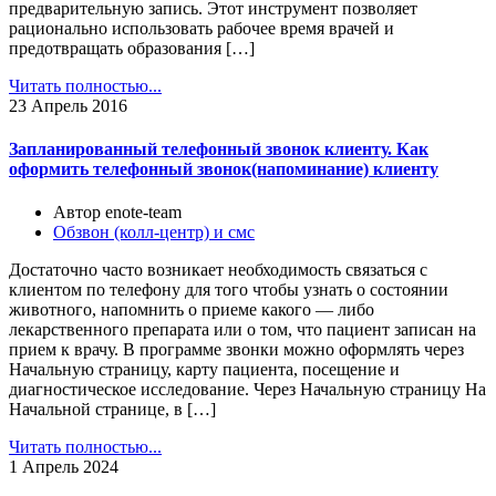
предварительную запись. Этот инструмент позволяет
рационально использовать рабочее время врачей и
предотвращать образования […]
Читать полностью...
23
Апрель 2016
Запланированный телефонный звонок клиенту. Как
оформить телефонный звонок(напоминание) клиенту
Автор enote-team
Обзвон (колл-центр) и смс
Достаточно часто возникает необходимость связаться с
клиентом по телефону для того чтобы узнать о состоянии
животного, напомнить о приеме какого — либо
лекарственного препарата или о том, что пациент записан на
прием к врачу. В программе звонки можно оформлять через
Начальную страницу, карту пациента, посещение и
диагностическое исследование. Через Начальную страницу На
Начальной странице, в […]
Читать полностью...
1
Апрель 2024