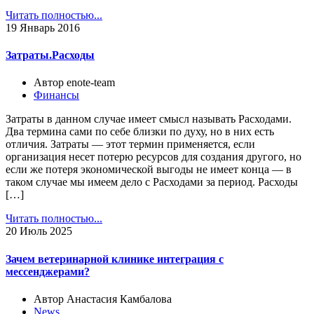
Читать полностью...
19
Январь 2016
Затраты.Расходы
Автор enote-team
Финансы
Затраты в данном случае имеет смысл называть Расходами.
Два термина сами по себе близки по духу, но в них есть
отличия. Затраты — этот термин применяется, если
организация несет потерю ресурсов для создания другого, но
если же потеря экономической выгоды не имеет конца — в
таком случае мы имеем дело с Расходами за период. Расходы
[…]
Читать полностью...
20
Июль 2025
Зачем ветеринарной клинике интеграция с
мессенджерами?
Автор Анастасия Камбалова
News