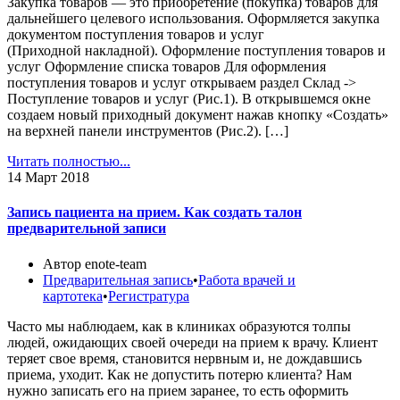
Закупка товаров — это приобретение (покупка) товаров для
дальнейшего целевого использования. Оформляется закупка
документом поступления товаров и услуг
(Приходной накладной). Оформление поступления товаров и
услуг Оформление списка товаров Для оформления
поступления товаров и услуг открываем раздел Cклад ->
Поступление товаров и услуг (Рис.1). В открывшемся окне
создаем новый приходный документ нажав кнопку «Создать»
на верхней панели инструментов (Рис.2). […]
Читать полностью...
14
Март 2018
Запись пациента на прием. Как создать талон
предварительной записи
Автор enote-team
Предварительная запись
•
Работа врачей и
картотека
•
Регистратура
Часто мы наблюдаем, как в клиниках образуются толпы
людей, ожидающих своей очереди на прием к врачу. Клиент
теряет свое время, становится нервным и, не дождавшись
приема, уходит. Как не допустить потерю клиента? Нам
нужно записать его на прием заранее, то есть оформить