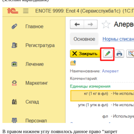
В правом нижнем углу появилось данное право “запрет