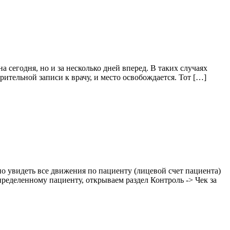
а сегодня, но и за несколько дней вперед. В таких случаях
рительной записи к врачу, и место освобождается. Тот […]
 увидеть все движения по пациенту (лицевой счет пациента)
пределенному пациенту, открываем раздел Контроль -> Чек за