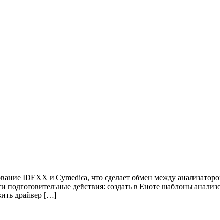
ование IDEXX и Cymedica, что сделает обмен между анализатор
 подготовительные действия: создать в Еноте шаблоны анализов
вить драйвер […]