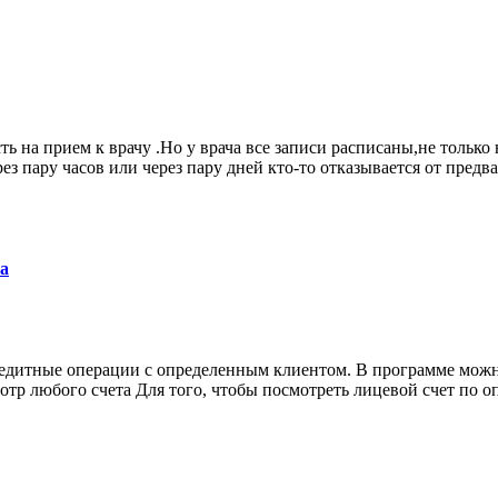
ь на прием к врачу .Но у врача все записи расписаны,не только н
з пару часов или через пару дней кто-то отказывается от предва
та
едитные операции с определенным клиентом. В программе можно
тр любого счета Для того, чтобы посмотреть лицевой счет по о