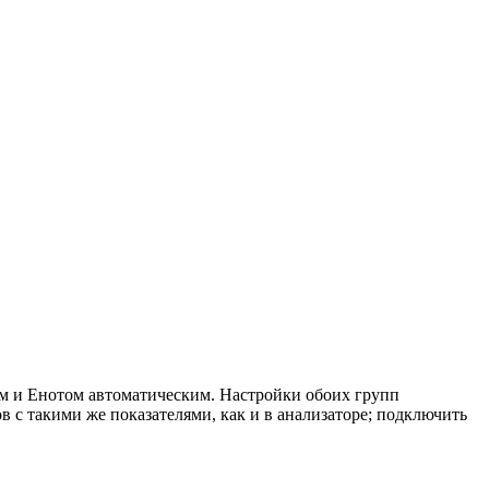
ом и Енотом автоматическим. Настройки обоих групп
 с такими же показателями, как и в анализаторе; подключить