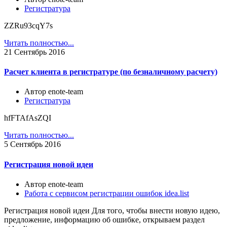
Регистратура
ZZRu93cqY7s
Читать полностью...
21
Сентябрь 2016
Расчет клиента в регистратуре (по безналичному расчету)
Автор enote-team
Регистратура
hfFTAfAsZQI
Читать полностью...
5
Сентябрь 2016
Регистрация новой идеи
Автор enote-team
Работа с сервисом регистрации ошибок idea.list
Регистрация новой идеи Для того, чтобы внести новую идею,
предложение, информацию об ошибке, открываем раздел