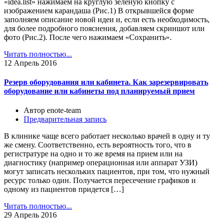
«idea.list» нажимаем на круглую зеленую кнопку с
изображением карандаша (Рис.1) В открывшейся форме
заполняем описание новой идеи и, если есть необходимость,
для более подробного пояснения, добавляем скриншот или
фото (Рис.2). После чего нажимаем «Сохранить».
Читать полностью...
12
Апрель 2016
Резерв оборудования или кабинета. Как зарезервировать
оборудование или кабинеты под планируемый прием
Автор enote-team
Предварительная запись
В клинике чаще всего работает несколько врачей в одну и ту
же смену. Соответственно, есть вероятность того, что в
регистратуре на одно и то же время на прием или на
диагностику (например операционная или аппарат УЗИ)
могут записать нескольких пациентов, при том, что нужный
ресурс только один. Получается пересечение графиков и
одному из пациентов придется […]
Читать полностью...
29
Апрель 2016