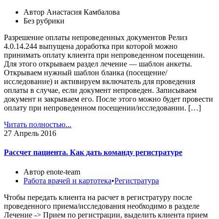
Автор Анастасия Камбалова
Без рубрики
Разрешение оплаты непроведенных документов Релиз
4.0.14.244 выпущена доработка при которой можно
принимать оплату клиента при непроведенном посещении.
Для этого открываем раздел лечение — шаблон анкеты.
Открываем нужный шаблон бланка (посещение/
исследование) и активируем включатель для проведения
оплаты в случае, если документ непроведен. Записываем
документ и закрываем его. После этого можно будет провести
оплату при непроведенном посещении/исследовании. […]
Читать полностью...
27
Апрель 2016
Рассчет пациента. Как дать команду регистратуре
Автор enote-team
Работа врачей и картотека
•
Регистратура
Чтобы передать клиента на расчет в регистратуру после
проведенного приема/исследования необходимо в разделе
Лечение -> Прием по регистрации, выделить клиента прием