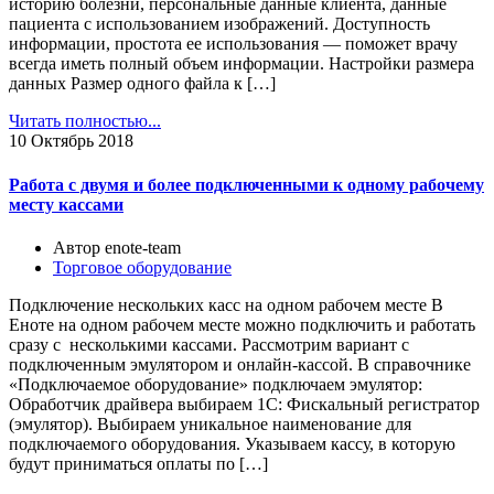
историю болезни, персональные данные клиента, данные
пациента с использованием изображений. Доступность
информации, простота ее использования — поможет врачу
всегда иметь полный объем информации. Настройки размера
данных Размер одного файла к […]
Читать полностью...
10
Октябрь 2018
Работа с двумя и более подключенными к одному рабочему
месту кассами
Автор enote-team
Торговое оборудование
Подключение нескольких касс на одном рабочем месте В
Еноте на одном рабочем месте можно подключить и работать
сразу с несколькими кассами. Рассмотрим вариант с
подключенным эмулятором и онлайн-кассой. В справочнике
«Подключаемое оборудование» подключаем эмулятор:
Обработчик драйвера выбираем 1С: Фискальный регистратор
(эмулятор). Выбираем уникальное наименование для
подключаемого оборудования. Указываем кассу, в которую
будут приниматься оплаты по […]