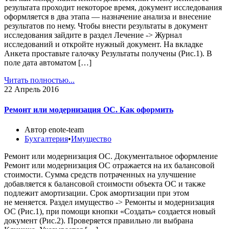
результата проходит некоторое время, документ исследования
оформляется в два этапа — назначение анализа и внесение
результатов по нему. Чтобы внести результаты в документ
исследования зайдите в раздел Лечение -> Журнал
исследований и откройте нужный документ. На вкладке
Анкета проставьте галочку Результаты получены (Рис.1). В
поле дата автоматом […]
Читать полностью...
22
Апрель 2016
Ремонт или модернизация ОС. Как оформить
Автор enote-team
Бухгалтерия
•
Имущество
Ремонт или модернизация ОС. Документальное оформление
Ремонт или модернизация ОС отражается на их балансовой
стоимости. Сумма средств потраченных на улучшение
добавляется к балансовой стоимости объекта ОС и также
подлежит амортизации. Срок амортизации при этом
не меняется. Раздел имущество -> Ремонты и модернизация
ОС (Рис.1), при помощи кнопки «Создать» создается новый
документ (Рис.2). Проверяется правильно ли выбрана