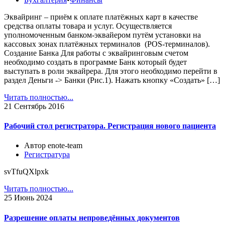
Эквайринг – приём к оплате платёжных карт в качестве
средства оплаты товара и услуг. Осуществляется
уполномоченным банком-эквайером путём установки на
кассовых зонах платёжных терминалов (POS-терминалов).
Создание Банка Для работы с эквайринговым счетом
необходимо создать в программе Банк который будет
выступать в роли эквайрера. Для этого необходимо перейти в
раздел Деньги -> Банки (Рис.1). Нажать кнопку «Создать» […]
Читать полностью...
21
Сентябрь 2016
Рабочий стол регистратора. Регистрация нового пациента
Автор enote-team
Регистратура
svTfuQXlpxk
Читать полностью...
25
Июнь 2024
Разрешение оплаты непроведённых документов