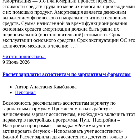
Амортизация — это планомерный процесс переноса
стоимости средств труда по мере их износа на производимый
с их помощью продукт. Амортизация является денежным
выражением физического и морального износа основных
средств. Сумма начисленной за время функционирования
основных средств амортизации должна быть равна их
первоначальной (восстановительной) стоимости. Срок
эксплуатации основного средства Срок эксплуатации ОС это
количество месяцев, в течение […]
Читать полностью...
9
Июль 2026
Расчет зарплаты ассистентам по зарплатным формулам
Автор Анастасия Камбалова
Персонал
Возможность рассчитывать ассистентам зарплату по
зарплатным формулам Прежде чем начать работу с
начислением зарплат ассистентам, необходимо включить этот
параметр в настройках программы. Путь: Настройки –
Настройки программы – вкладка «Режимы учета» —
активировать бегунок «Использовать учет ассистентов»
Важно! Расчет зарплат для ассистентов доступен только в