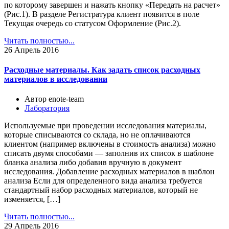
по которому завершен и нажать кнопку «Передать на расчет»
(Рис.1). В разделе Регистратура клиент появится в поле
Текущая очередь со статусом Оформление (Рис.2).
Читать полностью...
26
Апрель 2016
Расходные материалы. Как задать список расходных
материалов в исследовании
Автор enote-team
Лаборатория
Используемые при проведении исследования материалы,
которые списываются со склада, но не оплачиваются
клиентом (например включены в стоимость анализа) можно
списать двумя способами — заполнив их список в шаблоне
бланка анализа либо добавив вручную в документ
исследования. Добавление расходных материалов в шаблон
анализа Если для определенного вида анализа требуется
стандартный набор расходных материалов, который не
изменяется, […]
Читать полностью...
29
Апрель 2016