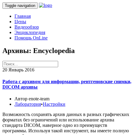
Toggle navigation
Главная
Цены
Видеообзор
Энциклопедия
Помощь OnLine
Архивы:
Encyclopedia
20
Январь 2016
Работа с архивом для информации, рентгеновские снимки,
DICOM архивы
Автор enote-team
Лаборатория
•
Настройки
Возможность сохранять архив данных в разных графических
форматах без ограничений или использование архива
стандарта DICOM, наверное одно из преимуществ
программы. Используя такой инструмент, вы имеете полную