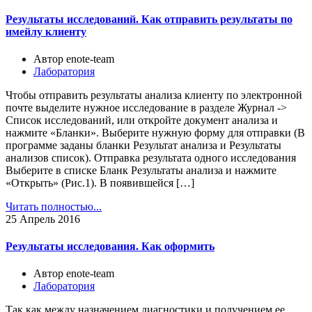
Результаты исследований. Как отправить результаты по
имейлу клиенту
Автор enote-team
Лаборатория
Чтобы отправить результаты анализа клиенту по электронной
почте выделите нужное исследование в разделе Журнал ->
Список исследований, или откройте документ анализа и
нажмите «Бланки». Выберите нужную форму для отправки (В
программе заданы бланки Результат анализа и Результаты
анализов список). Отправка результата одного исследования
Выберите в списке Бланк Результаты анализа и нажмите
«Открыть» (Рис.1). В появившейся […]
Читать полностью...
25
Апрель 2016
Результаты исследования. Как оформить
Автор enote-team
Лаборатория
Так как между назначением диагностики и получением ее