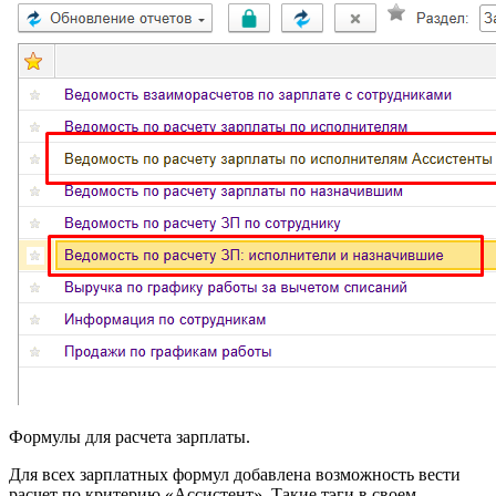
Формулы для расчета зарплаты.
Для всех зарплатных формул добавлена возможность вести
расчет по критерию «Ассистент». Такие тэги в своем