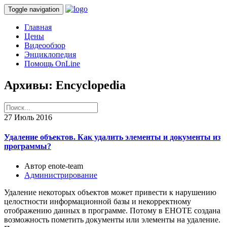
Toggle navigation
Главная
Цены
Видеообзор
Энциклопедия
Помощь OnLine
Архивы:
Encyclopedia
27
Июль 2016
Удаление объектов. Как удалить элементы и документы из
программы?
Автор enote-team
Администрирование
Удаление некоторых объектов может привести к нарушению
целостности информационной базы и некорректному
отображению данных в программе. Потому в ЕНОТЕ создана
возможность пометить документы или элементы на удаление.