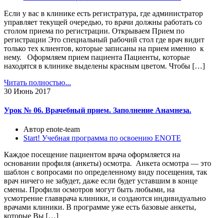
Если у вас в клинике есть регистратура, где администратор
управляет текущей очередью, то врачи должны работать со
столом приема по регистрации. Открываем Прием по
регистрации Это специальный рабочий стол где врач видит
только тех клиентов, которые записаны на прием именно к
нему. Оформляем прием пациента Пациенты, которые
находятся в клинике выделены красным цветом. Чтобы […]
Читать полностью...
30
Июнь 2017
Урок № 06. Врачебный прием. Заполнение Анамнеза.
Автор enote-team
Start! Учебная программа по освоению ENOTE
Каждое посещение пациентом врача оформляется на
основании профиля (анкеты) осмотра. Анкета осмотра — это
шаблон с вопросами по определенному виду посещения, так
врач ничего не забудет, даже если будет уставшим в конце
смены. Профили осмотров могут быть любыми, на
усмотрение главврача клиники, и создаются индивидуально
врачами клиники. В программе уже есть базовые анкеты,
которые Вы […]