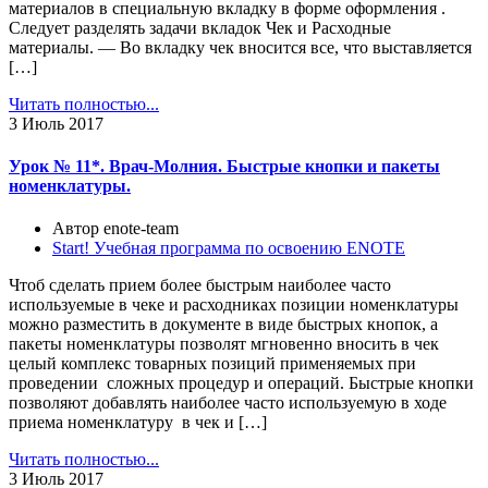
материалов в специальную вкладку в форме оформления .
Следует разделять задачи вкладок Чек и Расходные
материалы. — Во вкладку чек вносится все, что выставляется
[…]
Читать полностью...
3
Июль 2017
Урок № 11*. Врач-Молния. Быстрые кнопки и пакеты
номенклатуры.
Автор enote-team
Start! Учебная программа по освоению ENOTE
Чтоб сделать прием более быстрым наиболее часто
используемые в чеке и расходниках позиции номенклатуры
можно разместить в документе в виде быстрых кнопок, а
пакеты номенклатуры позволят мгновенно вносить в чек
целый комплекс товарных позиций применяемых при
проведении сложных процедур и операций. Быстрые кнопки
позволяют добавлять наиболее часто используемую в ходе
приема номенклатуру в чек и […]
Читать полностью...
3
Июль 2017