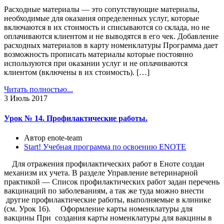
Расходные материалы — это сопутствующие материалы,
необходимые для оказания определенных услуг, которые
включаются в их стоимость и списываются со склада, но не
оплачиваются клиентом и не выводятся в его чек. Добавление
расходных материалов в карту номенклатуры Программа дает
возможность прописать материалы которые постоянно
используются при оказании услуг и не оплачиваются
клиентом (включены в их стоимость). […]
Читать полностью...
3
Июль 2017
Урок № 14. Профилактические работы.
Автор enote-team
Start! Учебная программа по освоению ENOTE
Для отражения профилактических работ в Еноте создан
механизм их учета. В разделе Управление ветеринарной
практикой — Список профилактических работ задан перечень
вакцинаций по заболеваниям, а так же туда можно внести
другие профилактические работы, выполняемые в клинике
(см. Урок 16). Оформление карты номенклатуры для
вакцины При создания карты номенклатуры для вакцины в