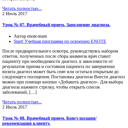
Читать полностью...
2
Июль 2017
Урок № 07. Врачебный прием. Заполнение диагноза.
Автор enote-team
Start! Учебная программа по освоению ENOTE
После предварительного осмотра, руководствуясь набором
ответов, полученных после сбора анамнеза врач ставит
пациенту при необходимости диагноз. в зависимости от
результатов приема и состояния пациента по завершении
визита диагноз может быть снят или остаться открытым до
следующего посещения. Постановка диагноза Внести диагноз
можно при помощи кнопки «Добавить диагноз». Для выбора
диагноза нажмите стрелку, чтобы открыть список
заболеваний, […]
Читать полностью...
2
Июль 2017
Урок № 08. Врачебный прием. Консультация/
рекомендация клиенту.