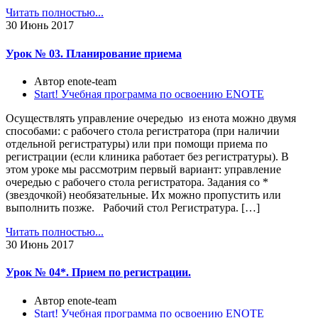
Читать полностью...
30
Июнь 2017
Урок № 03. Планирование приема
Автор enote-team
Start! Учебная программа по освоению ENOTE
Осуществлять управление очередью из енота можно двумя
способами: с рабочего стола регистратора (при наличии
отдельной регистратуры) или при помощи приема по
регистрации (если клиника работает без регистратуры). В
этом уроке мы рассмотрим первый вариант: управление
очередью с рабочего стола регистратора. Задания со *
(звездочкой) необязательные. Их можно пропустить или
выполнить позже. Рабочий стол Регистратура. […]
Читать полностью...
30
Июнь 2017
Урок № 04*. Прием по регистрации.
Автор enote-team
Start! Учебная программа по освоению ENOTE