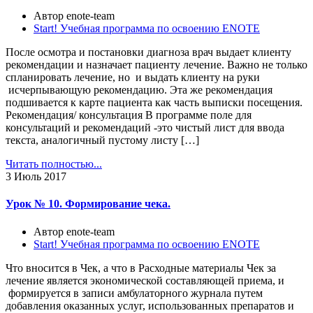
Автор enote-team
Start! Учебная программа по освоению ENOTE
После осмотра и постановки диагноза врач выдает клиенту
рекомендации и назначает пациенту лечение. Важно не только
спланировать лечение, но и выдать клиенту на руки
исчерпывающую рекомендацию. Эта же рекомендация
подшивается к карте пациента как часть выписки посещения.
Рекомендация/ консультация В программе поле для
консультаций и рекомендаций -это чистый лист для ввода
текста, аналогичный пустому листу […]
Читать полностью...
3
Июль 2017
Урок № 10. Формирование чека.
Автор enote-team
Start! Учебная программа по освоению ENOTE
Что вносится в Чек, а что в Расходные материалы Чек за
лечение является экономической составляющей приема, и
формируется в записи амбулаторного журнала путем
добавления оказанных услуг, использованных препаратов и