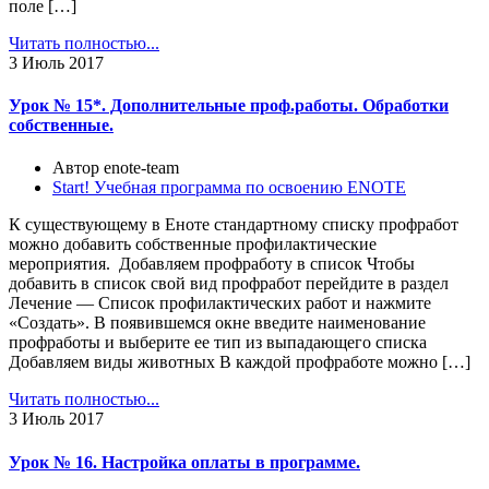
поле […]
Читать полностью...
3
Июль 2017
Урок № 15*. Дополнительные проф.работы. Обработки
собственные.
Автор enote-team
Start! Учебная программа по освоению ENOTE
К существующему в Еноте стандартному списку профработ
можно добавить собственные профилактические
мероприятия. Добавляем профработу в список Чтобы
добавить в список свой вид профработ перейдите в раздел
Лечение — Список профилактических работ и нажмите
«Создать». В появившемся окне введите наименование
профработы и выберите ее тип из выпадающего списка
Добавляем виды животных В каждой профработе можно […]
Читать полностью...
3
Июль 2017
Урок № 16. Настройка оплаты в программе.