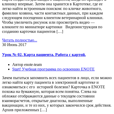
клинику впервые. Затем она хранится в Картотеке, где ее
легко найти встроенным поиском: по кличке животного,
фамилии хозяина, части контактных данных, при каждом
следующем посещении клиентом ветеринарной клиники.
Чтобы увеличить рисунок или просмотреть видео —
кликните по миниатюре картинки Видеоинструкция по
созданию карточки пациентов […]
Читать полностью...
30
Июнь 2017
Урок № 02. Карта пациента. Работа с картой.
Автор enote-team
Start! Учебная программа по освоению ENOTE
Зачем пытаться запомнить всех пациентов в лицо, если можно
легко найти карту пациента в электронной картотеке и
ознакомиться с его историей болезни? Карточка в ENOTE
похожа на бумажную, которая всем понятна. Слева на
обложке отображаются данные о текущем состоянии
взаиморасчетов, открытые диагнозы, выполненные
вакцинации, и те из них, у которых закончился срок действия.
Архив приложенных […]