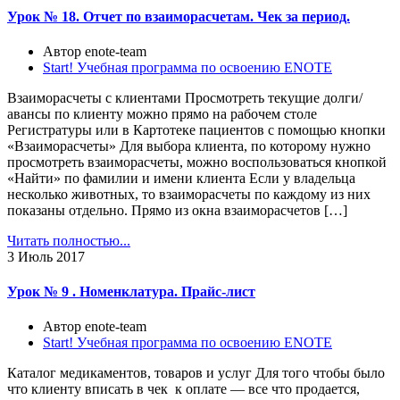
Урок № 18. Отчет по взаиморасчетам. Чек за период.
Автор enote-team
Start! Учебная программа по освоению ENOTE
Взаиморасчеты с клиентами Просмотреть текущие долги/
авансы по клиенту можно прямо на рабочем столе
Регистратуры или в Картотеке пациентов с помощью кнопки
«Взаиморасчеты» Для выбора клиента, по которому нужно
просмотреть взаиморасчеты, можно воспользоваться кнопкой
«Найти» по фамилии и имени клиента Если у владельца
несколько животных, то взаиморасчеты по каждому из них
показаны отдельно. Прямо из окна взаиморасчетов […]
Читать полностью...
3
Июль 2017
Урок № 9 . Номенклатура. Прайс-лист
Автор enote-team
Start! Учебная программа по освоению ENOTE
Каталог медикаментов, товаров и услуг Для того чтобы было
что клиенту вписать в чек к оплате — все что продается,