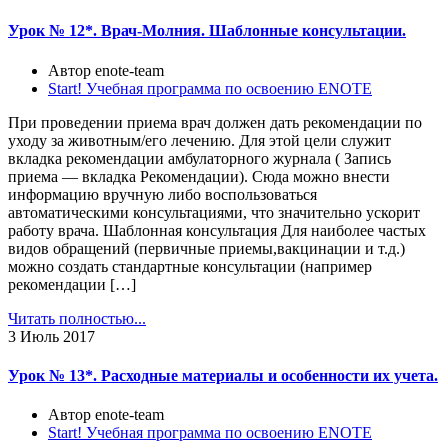
Урок № 12*. Врач-Молния. Шаблонные консультации.
Автор enote-team
Start! Учебная программа по освоению ENOTE
При проведении приема врач должен дать рекомендации по
уходу за животным/его лечению. Для этой цели служит
вкладка рекомендации амбулаторного журнала ( Запись
приема — вкладка Рекомендации). Сюда можно внести
информацию вручную либо воспользоваться
автоматическими консультациями, что значительно ускорит
работу врача. Шаблонная консультация Для наиболее частых
видов обращений (первичные приемы,вакцинации и т.д.)
можно создать стандартные консультации (например
рекомендации […]
Читать полностью...
3
Июль 2017
Урок № 13*. Расходные материалы и особенности их учета.
Автор enote-team
Start! Учебная программа по освоению ENOTE