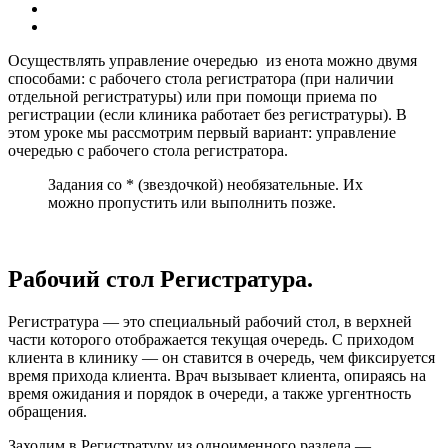
Осуществлять управление очередью из енота можно двумя
способами: с рабочего стола регистратора (при наличии
отдельной регистратуры) или при помощи приема по
регистрации (если клиника работает без регистратуры). В
этом уроке мы рассмотрим первый вариант: управление
очередью с рабочего стола регистратора.
Задания со * (звездочкой) необязательные. Их
можно пропустить или выполнить позже.
Рабочий стол Регистратура.
Регистратура — это специальный рабочий стол, в верхней
части которого отображается текущая очередь. С приходом
клиента в клинику — он ставится в очередь, чем фиксируется
время прихода клиента. Врач вызывает клиента, опираясь на
время ожидания и порядок в очереди, а также ургентность
обращения.
Заходим в Регистратуру из одноименного раздела —