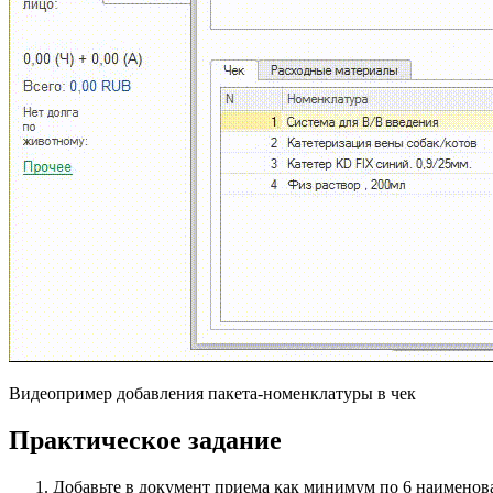
Видеопример добавления пакета-номенклатуры в чек
Практическое задание
Добавьте в документ приема как минимум по 6 наименов