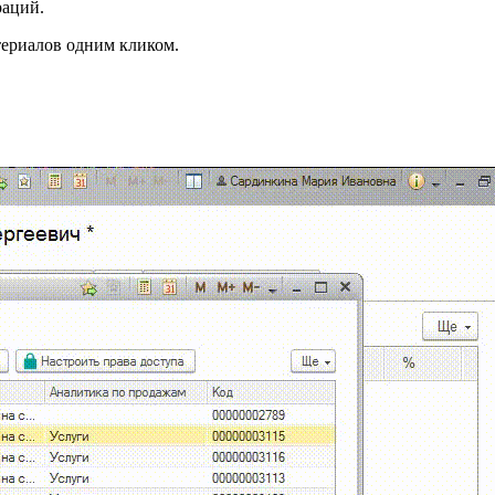
раций.
териалов одним кликом.