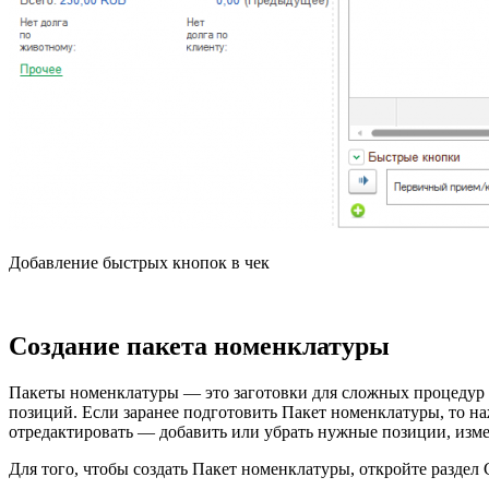
Добавление быстрых кнопок в чек
Создание пакета номенклатуры
Пакеты номенклатуры — это заготовки для сложных процедур и 
позиций. Если заранее подготовить Пакет номенклатуры, то н
отредактировать — добавить или убрать нужные позиции, изм
Для того, чтобы создать Пакет номенклатуры, откройте разде