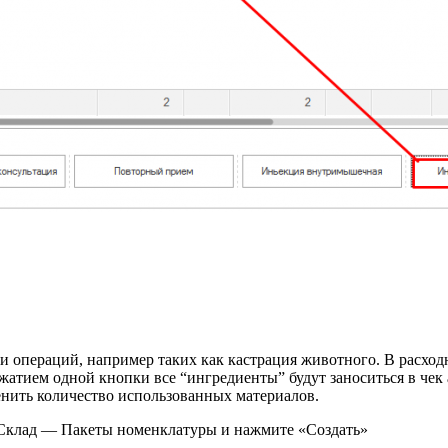
операций, например таких как кастрация животного. В расходны
ажатием одной кнопки все “ингредиенты” будут заноситься в че
енить количество использованных материалов.
л Склад — Пакеты номенклатуры и нажмите «Создать»