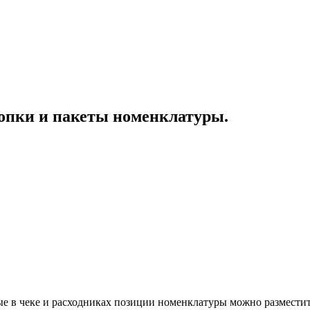
опки и пакеты номенклатуры.
ые в чеке и расходниках позиции номенклатуры можно разместит