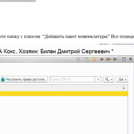
те папку с плюсом “Добавить пакет номенклатуры” Все позиции