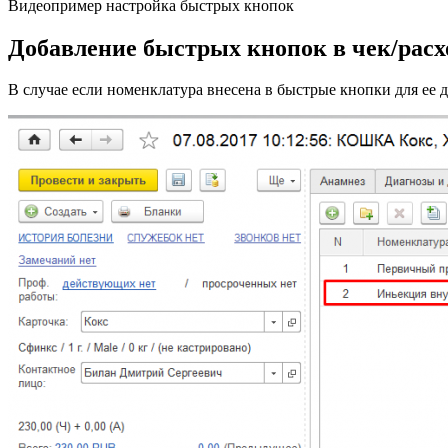
Видеопример настройка быстрых кнопок
Добавление быстрых кнопок в чек/рас
В случае если номенклатура внесена в быстрые кнопки для ее