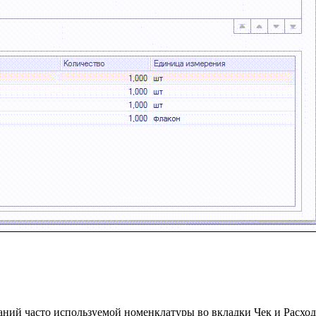
аний часто используемой номенклатуры во вкладки Чек и Расхо