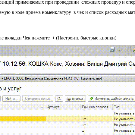
 позиций применяемых при проведении сложных процедур и опе
емую в ходе приема номенклатуру в чек и список расходных ма
ле вкладки Чек нажмите + (Настроить быстрые кнопки)