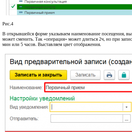
Рис.4
В открывшейся форме указываем наименование посещения, выби
может сменить. Так «операция» может длиться 2ч, но при запи
мин или 5 часов. Выставляем цвет отображения.