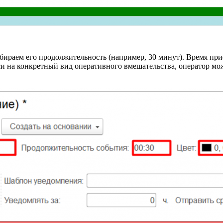
раем его продолжительность (например, 30 минут). Время прие
си на конкретный вид оперативного вмешательства, оператор мо