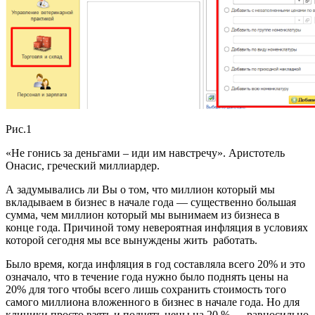
Рис.1
«Не гонись за деньгами – иди им навстречу». Аристотель
Онасис, греческий миллиардер.
А задумывались ли Вы о том, что миллион который мы
вкладываем в бизнес в начале года — существенно большая
сумма, чем миллион который мы вынимаем из бизнеса в
конце года. Причиной тому невероятная инфляция в условиях
которой сегодня мы все вынуждены жить работать.
Было время, когда инфляция в год составляла всего 20% и это
означало, что в течение года нужно было поднять цены на
20% для того чтобы всего лишь сохранить стоимость того
самого миллиона вложенного в бизнес в начале года. Но для
клиники просто взять и поднять цены на 20 % — равносильно