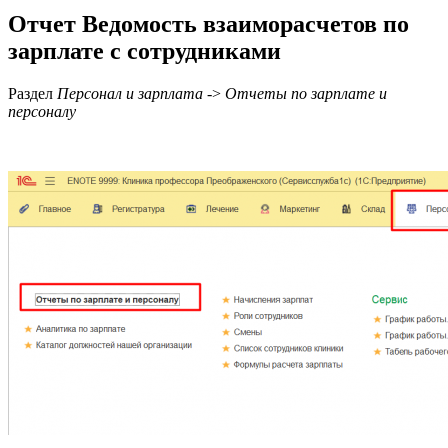
Отчет Ведомость взаиморасчетов по
зарплате с сотрудниками
Раздел
Персонал и зарплата
->
Отчеты по зарплате и
персоналу