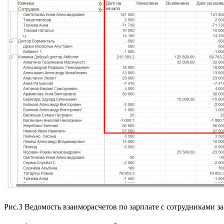
Рис.3 Ведомость взаиморасчетов по зарплате с сотрудниками з