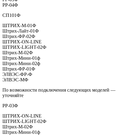
РР-04Ф
СП101Ф
ШТРИХ-М-01Ф
Штрих-Лайт-01Ф
Штрих-ФР-02Ф
ШТРИХ-ON-LINE
ШТРИХ-LIGHT-02Ф
Штрих-М-02Ф
Штрих-Мини-01ф
Штрих-Мини-02ф
Штрих-ФР-01Ф
ЭЛВЭС-ФР-Ф
ЭЛВЭС-МФ
По возможности подключения следующих моделей —
уточняйте
РР-03Ф
ШТРИХ-ON-LINE
ШТРИХ-LIGHT-02Ф
Штрих-М-02Ф
Штрих-Мини-01ф