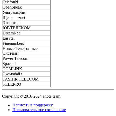
TelefonN
OpenSpeak
Ультрамарин
Щелково•net
Эконотел
ЮГ-ТЕЛЕКОМ
DreamNet
Easytel
Finenumbers
Новые Телефонные
Системы
Power Telecom
Spacetel
COMLINK
Экомобайл
TASHIR TELECOM
TELEPRO
Copyright © 2016-2024 enote team
Написать в поддержку
Пользовательское соглашение