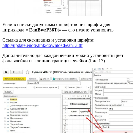
Если в списке допустимых шрифтов нет шрифта для
штрихкода «
EanBwrP36Tt
» — его нужно установить.
Ссылка для скачивания и установки шрифта:
http://update.enote.link/download/ean13.ttf
Дополнительно для каждой ячейки можно установить цвет
фона ячейки и «линию границы» ячейки (Рис.17).