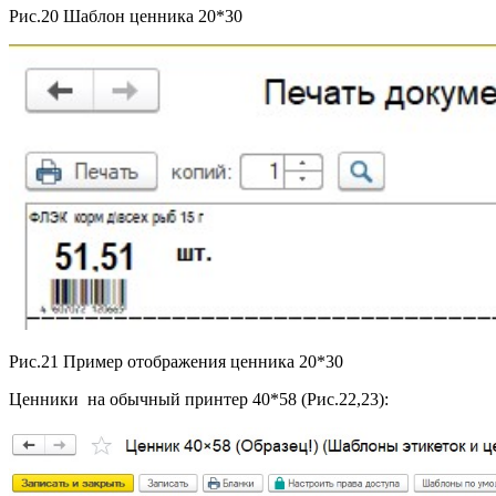
Рис.20 Шаблон ценника 20*30
Рис.21 Пример отображения ценника 20*30
Ценники на обычный принтер 40*58 (Рис.22,23):