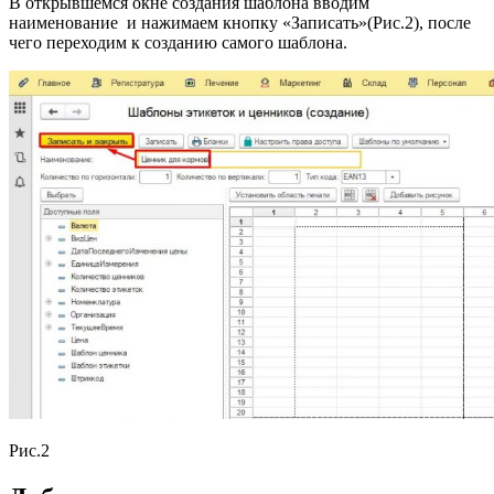
В открывшемся окне создания шаблона вводим
наименование и нажимаем кнопку «Записать»(Рис.2), после
чего переходим к созданию самого шаблона.
Рис.2