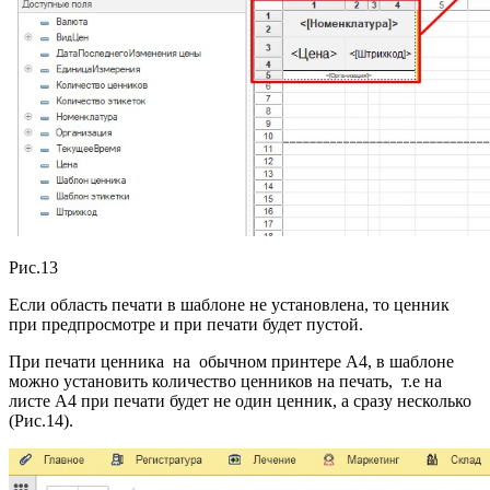
Рис.13
Если область печати в шаблоне не установлена, то ценник
при предпросмотре и при печати будет пустой.
При печати ценника на обычном принтере А4, в шаблоне
можно установить количество ценников на печать, т.е на
листе А4 при печати будет не один ценник, а сразу несколько
(Рис.14).