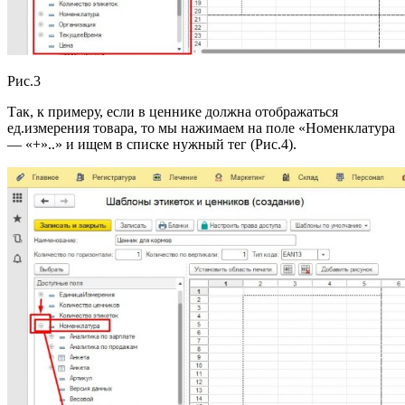
Рис.3
Так, к примеру, если в ценнике должна отображаться
ед.измерения товара, то мы нажимаем на поле «Номенклатура
— «+»..» и ищем в списке нужный тег (Рис.4).