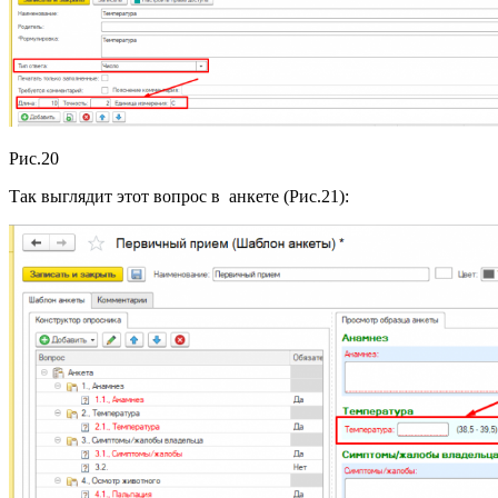
Рис.20
Так выглядит этот вопрос в анкете (Рис.21):