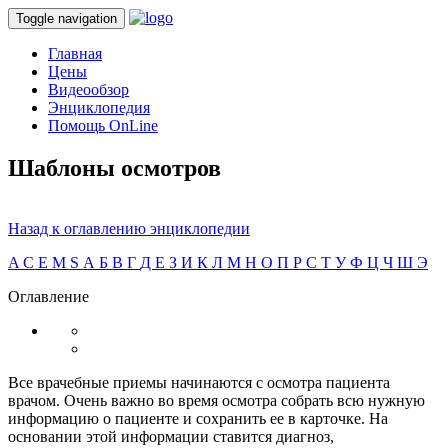
Toggle navigation
Главная
Цены
Видеообзор
Энциклопедия
Помощь OnLine
Шаблоны осмотров
Назад к оглавлению энциклопедии
A
C
E
M
S
А
Б
В
Г
Д
Е
З
И
К
Л
М
Н
О
П
Р
С
Т
У
Ф
Ц
Ч
Ш
Э
Оглавление
Все врачебные приемы начинаются с осмотра пациента
врачом. Очень важно во время осмотра собрать всю нужную
информацию о пациенте и сохранить ее в карточке. На
основании этой информации ставится диагноз,