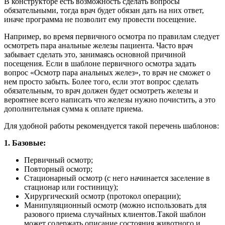
В конструкторе есть возможность сделать вопросы
обязательными, тогда врач будет обязан дать на них ответ,
иначе программа не позволит ему провести посещение.
Например, во время первичного осмотра по правилам следует
осмотреть пара анальные железы пациента. Часто врач
забывает сделать это, занимаясь основной причиной
посещения. Если в шаблоне первичного осмотра задать
вопрос «Осмотр пара анальных желез», то врач не сможет о
нем просто забыть. Более того, если этот вопрос сделать
обязательным, то врач должен будет осмотреть железы и
вероятнее всего написать что железы нужно почистить, а это
дополнительная сумма к оплате приема.
Для удобной работы рекомендуется такой перечень шаблонов:
1.
Базовые:
Первичный осмотр;
Повторный осмотр;
Стационарный осмотр (с него начинается заселение в
стационар или гостиницу);
Хирургический осмотр (протокол операции);
Манипуляционный осмотр (можно использовать для
разового приема случайных клиентов.Такой шаблон
может содержать описание состояния животного и