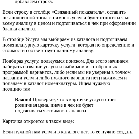
добавляем строку.
Если строку в столбце «Связанный показатель», оставить
незаполненной тогда стоимость услуги будет относиться ко
всему анализу в целом и подтягиваться в чек при оформлении
бланка анализа.
В столбце Услуга мы выбираем из каталога и подтягиваем
номенклатурную карточку услуги, которая по определению и
стоимости соответствует данному анализу.
Подбирая услугу, пользуемся поиском. Для этого начинаем
набирать название услуги и выбираем из отобранных
программой вариантов, либо (если мы не уверены в точном
названии услуги либо нужного варианта нет) нажимаем и
попадаем в каталог номенклатуры. Ищем нужную
позицию там.
Важно!
Проверьте, что в карточке услуги стоит
розничная цена, иначе в чек не будет
подтягиваться стоимость анализа.
Карточка откроется в таком виде:
Если нужной нам услуги в каталоге нет, то ее нужно создать.