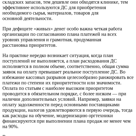
складских запасов, тем дешевле они обходятся клинике, тем
эффективнее используются ДС для приобретения
необходимого сырья, материалов, товаров для
основной деятельности.
При дефиците «живых» денег особо важна четкая работа
организации по согласованию плана платежей на всех
уровнях управления и грамотная, продуманная
расстановка приоритетов.
На практике нередко возникает ситуация, когда план
поступлений не выполняется, а план расходования ДС
исполняется в полном объеме, соответственно, общая сумма
заявок на оплату превышает реальное поступление ДС. Во
избежание кассовых разрывов целесообразно ранжировать все
платежи по степени их приоритетности или значимости.
Оплата по статьям с наиболее высоким приоритетом
проводится в обязательном порядке, с более низким — при
наличии дополнительных условий. Например, заявки на
оплату задолженности перед основными поставщиками
продукции, налогов удовлетворяются в первую очередь, тогда
как расходы на обучение, модернизацию оргтехники
финансируются при выполнении плана продаж не менее чем
на 90%.