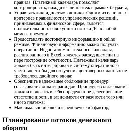
правила. Платежный календарь позволяет
контролировать, находится ли платеж в рамках бюджета;
Управлять ликвидностью клиники. Одним из основных
критериев правильности управленческих решений,
принимаемых в финансовой сфере, является
положительность совокупного потока ДС в любой
момент времени;
Предоставлять достоверную информацию в online
режиме. Финансовую информацию важно получать
оперативно. Недостатком платежного календаря,
реализованного в Excel, является расход времени на
пере построение отчетности. Платежный календарь
должен быть интегрирован в систему оперативного
учета так, чтобы для получения достоверных данных не
требовалось двойного ввода;
Обеспечить надлежащее соблюдение процедур
согласования оплаты расходов. Процедура согласования
должна включать в себя определенное делегирование
ответственности, в зависимости от важности того или
иного платежа;
Максимально исключить человеческий фактор;
Планирование потоков денежного
оборота