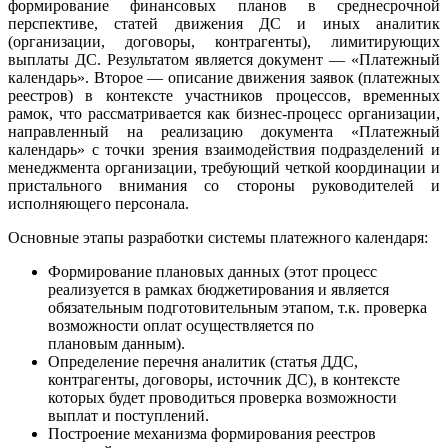
формирование финансовых планов в среднесрочной
перспективе, статей движения ДС и иных аналитик
(организации, договоры, контрагенты), лимитирующих
выплаты ДС. Результатом является документ — «Платежный
календарь». Второе — описание движения заявок (платежных
реестров) в контексте участников процессов, временных
рамок, что рассматривается как бизнес-процесс организации,
направленный на реализацию документа «Платежный
календарь» с точки зрения взаимодействия подразделений и
менеджмента организации, требующий четкой координации и
пристального внимания со стороны руководителей и
исполняющего персонала.
Основные этапы разработки системы платежного календаря:
Формирование плановых данных (этот процесс
реализуется в рамках бюджетирования и является
обязательным подготовительным этапом, т.к. проверка
возможности оплат осуществляется по
плановым данным).
Определение перечня аналитик (статья ДДС,
контрагенты, договоры, источник ДС), в контексте
которых будет проводиться проверка возможности
выплат и поступлений.
Построение механизма формирования реестров