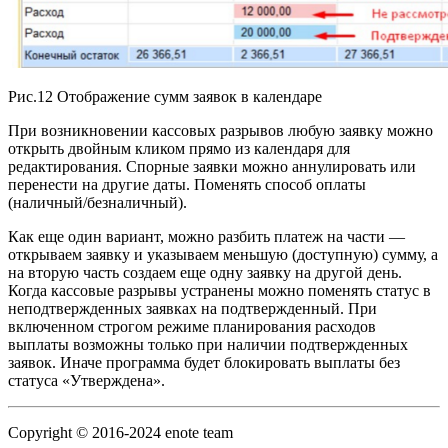
Рис.12 Отображение сумм заявок в календаре
При возникновении кассовых разрывов любую заявку можно
открыть двойным кликом прямо из календаря для
редактирования. Спорные заявки можно аннулировать или
перенести на другие даты. Поменять способ оплаты
(наличный/безналичный).
Как еще один вариант, можно разбить платеж на части —
открываем заявку и указываем меньшую (доступную) сумму, а
на вторую часть создаем еще одну заявку на другой день.
Когда кассовые разрывы устранены можно поменять статус в
неподтвержденных заявках на подтвержденный. При
включенном строгом режиме планирования расходов
выплаты возможны только при наличии подтвержденных
заявок. Иначе программа будет блокировать выплаты без
статуса «Утверждена».
Copyright © 2016-2024 enote team