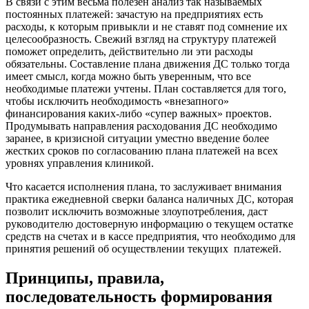
В связи с этим весьма полезен анализ так называемых
постоянных платежей: зачастую на предприятиях есть
расходы, к которым привыкли и не ставят под сомнение их
целесообразность. Свежий взгляд на структуру платежей
поможет определить, действительно ли эти расходы
обязательны. Составление плана движения ДС только тогда
имеет смысл, когда можно быть уверенным, что все
необходимые платежи учтены. План составляется для того,
чтобы исключить необходимость «внезапного»
финансирования каких-либо «супер важных» проектов.
Продумывать направления расходования ДС необходимо
заранее, в кризисной ситуации уместно введение более
жестких сроков по согласованию плана платежей на всех
уровнях управления клиникой.
Что касается исполнения плана, то заслуживает внимания
практика ежедневной сверки баланса наличных ДС, которая
позволит исключить возможные злоупотребления, даст
руководителю достоверную информацию о текущем остатке
средств на счетах и в кассе предприятия, что необходимо для
принятия решений об осуществлении текущих платежей.
Принципы, правила,
последовательность формирования