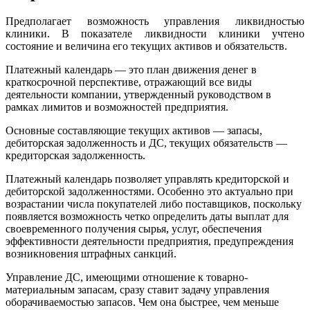
Предполагает возможность управления ликвидностью
клиники. В показателе ликвидности клиники учтено
состояние и величина его текущих активов и обязательств.
Платежный календарь — это план движения денег в
краткосрочной перспективе, отражающий все виды
деятельности компании, утвержденный руководством в
рамках лимитов и возможностей предприятия.
Основные составляющие текущих активов — запасы,
дебиторская задолженность и ДС, текущих обязательств —
кредиторская задолженность.
Платежный календарь позволяет управлять кредиторской и
дебиторской задолженностями. Особенно это актуально при
возрастании числа покупателей либо поставщиков, поскольку
появляется возможность четко определить даты выплат для
своевременного получения сырья, услуг, обеспечения
эффективности деятельности предприятия, предупреждения
возникновения штрафных санкций.
Управление ДС, имеющими отношение к товарно-
материальным запасам, сразу ставит задачу управления
оборачиваемостью запасов. Чем она быстрее, чем меньше