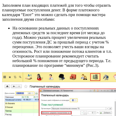
Заполняем план входящих платежей для того чтобы отразить
планируемые поступления денег. В форме платежного
календаря “Енот” это можно сделать при помощи мастера
заполнения двумя способами:
На основании реальных данных о поступлениях
денежных средств за последнее время (от месяца до
года). Можно указать процент увеличения реальных
сумм поступления ДС за прошлый период с учетом %
переоценки. Это позволяет учесть ваши взгляды на
сезонность. Рост или понижение потока клиентов и т.п.
Осторожное планирование рекомендует считать
небольшой % понижения от предыдущего периода. Т.е.
планирование по программе “минимум” (Рис.3).