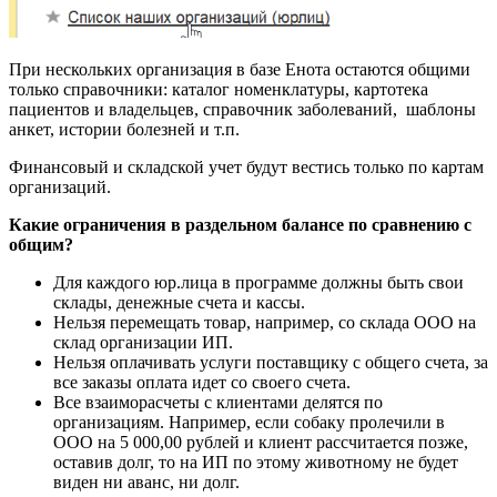
При нескольких организация в базе Енота остаются общими
только справочники: каталог номенклатуры, картотека
пациентов и владельцев, справочник заболеваний, шаблоны
анкет, истории болезней и т.п.
Финансовый и складской учет будут вестись только по картам
организаций.
Какие ограничения в раздельном балансе по сравнению с
общим?
Для каждого юр.лица в программе должны быть свои
склады, денежные счета и кассы.
Нельзя перемещать товар, например, со склада ООО на
склад организации ИП.
Нельзя оплачивать услуги поставщику с общего счета, за
все заказы оплата идет со своего счета.
Все взаиморасчеты с клиентами делятся по
организациям. Например, если собаку пролечили в
ООО на 5 000,00 рублей и клиент рассчитается позже,
оставив долг, то на ИП по этому животному не будет
виден ни аванс, ни долг.