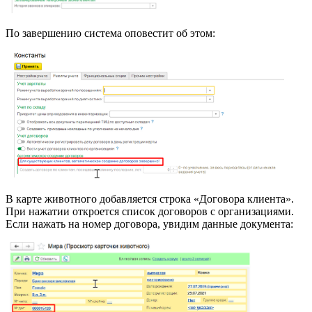
По завершению система оповестит об этом:
В карте животного добавляется строка «Договора клиента».
При нажатии откроется список договоров с организациями.
Если нажать на номер договора, увидим данные документа: