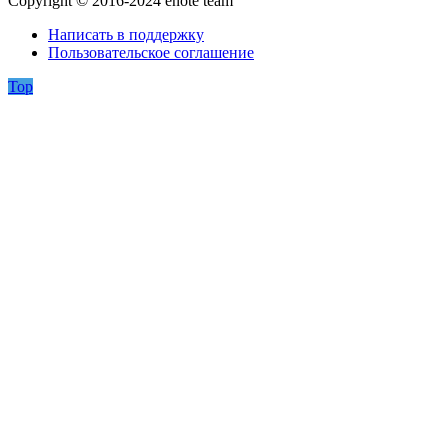
Copyright © 2016-2024 enote team
Написать в поддержку
Пользовательское соглашение
Top