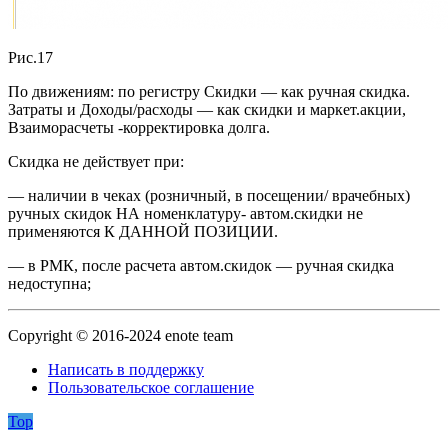
Рис.17
По движениям: по регистру Скидки — как ручная скидка.
Затраты и Доходы/расходы — как скидки и маркет.акции,
Взаиморасчеты -корректировка долга.
Скидка не действует при:
— наличии в чеках (розничный, в посещении/ врачебных)
ручных скидок НА номенклатуру- автом.скидки не
применяются К ДАННОЙ ПОЗИЦИИ.
— в РМК, после расчета автом.скидок — ручная скидка
недоступна;
Copyright © 2016-2024 enote team
Написать в поддержку
Пользовательское соглашение
Top