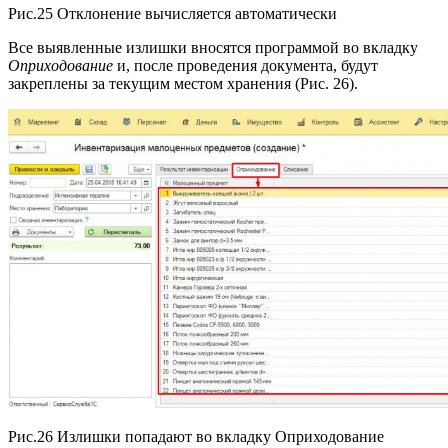
Рис.25 Отклонение вычисляется автоматически
Все выявленные излишки вносятся программой во вкладку
Оприходование
и, после проведения документа, будут
закреплены за текущим местом хранения (Рис. 26).
Рис.26 Излишки попадают во вкладку Оприходование