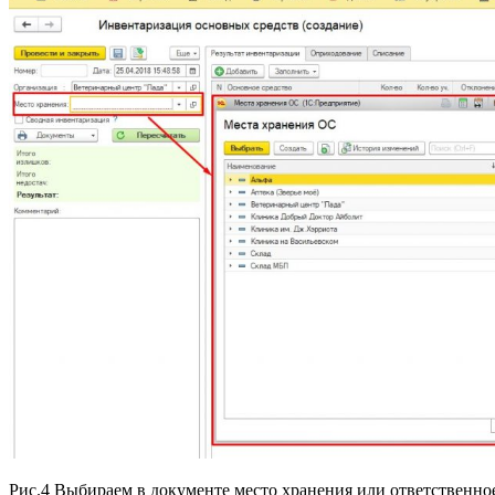
Рис.4 Выбираем в документе место хранения или ответственно