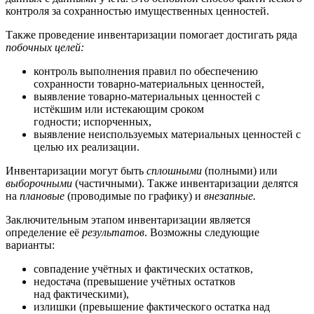
контроля за сохранностью имущественных ценностей.
Также проведение инвентаризации помогает достигать ряда
побочных целей:
контроль выполнения правил по обеспечению
сохранности товарно-материальных ценностей,
выявление товарно-материальных ценностей с
истёкшим или истекающим сроком
годности; испорченных,
выявление неиспользуемых материальных ценностей с
целью их реализации.
Инвентаризации могут быть
сплошными
(полными) или
выборочными
(частичными). Также инвентаризации делятся
на
плановые
(проводимые по графику) и
внезапные.
Заключительным этапом инвентаризации является
определение её
результатов
. Возможны следующие
варианты:
совпадение учётных и фактических остатков,
недостача (превышение учётных остатков
над фактическими),
излишки (превышение фактического остатка над