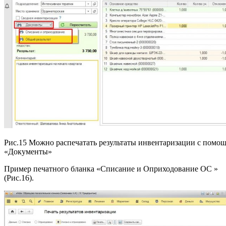
Рис.15 Можно распечатать результаты инвентаризации с помо
«Документы»
Пример печатного бланка «Списание и Оприходование ОС »
(Рис.16).