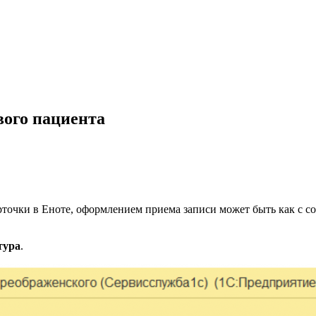
вого пациента
арточки в Еноте, оформлением приема записи может быть как с соз
тура
.