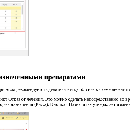
назначенными препаратами
и этом рекомендуется сделать отметку об этом в схеме лечения 
нкт Отказ от лечения. Это можно сделать непосредственно во вре
рма назначения (Рис.2). Кнопка «Назначить» утверждает измене