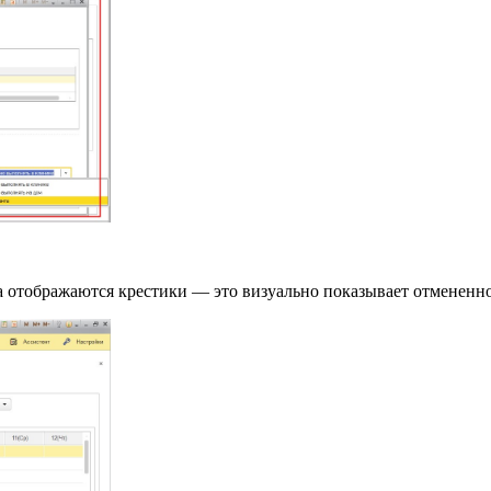
а отображаются крестики — это визуально показывает отмененное