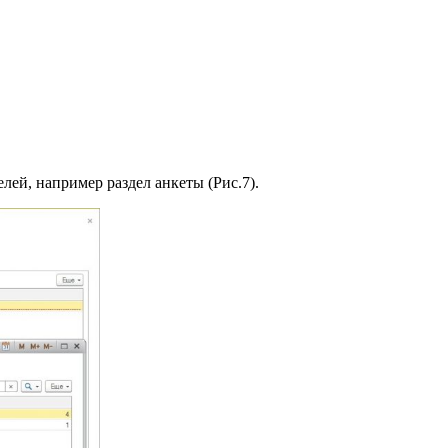
лей, например раздел анкеты (Рис.7).