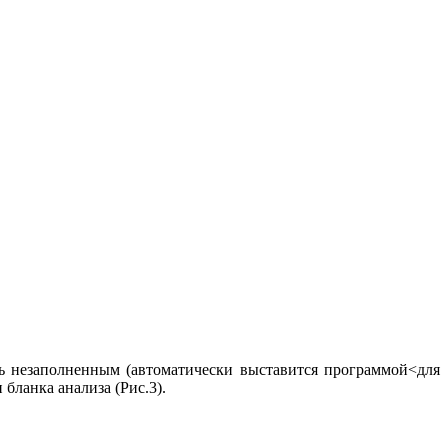
ь незаполненным (автоматически выставится программой<для
бланка анализа (Рис.3).