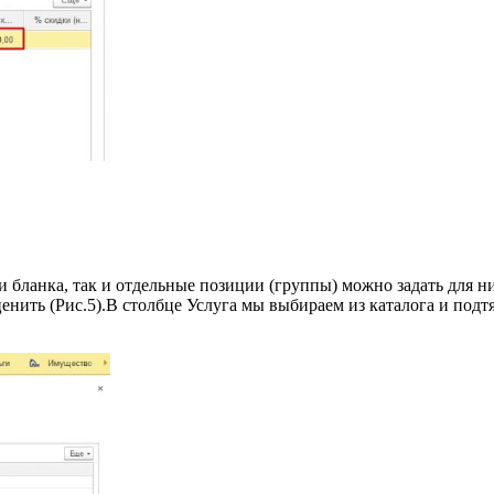
ли бланка, так и отдельные позиции (группы) можно задать для 
нить (Рис.5).В столбце Услуга мы выбираем из каталога и подт