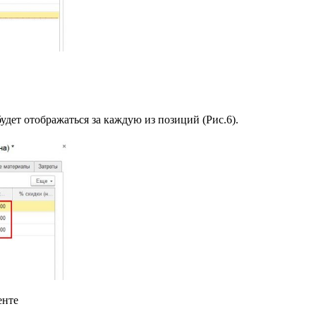
удет отображаться за каждую из позиций (Рис.6).
енте