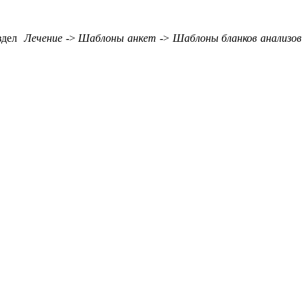
аздел
Лечение
->
Шаблоны анкет
->
Шаблоны бланков анализов