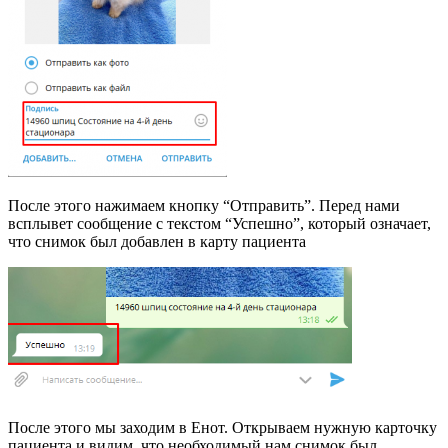
После этого нажимаем кнопку “Отправить”. Перед нами
всплывет сообщение с текстом “Успешно”, который означает,
что снимок был добавлен в карту пациента
После этого мы заходим в Енот. Открываем нужную карточку
пациента и видим, что необходимый нам снимок был