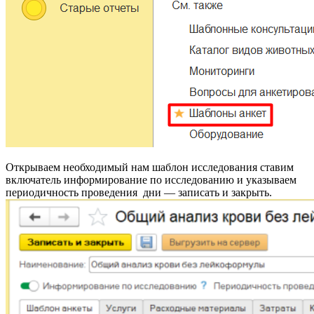
Открываем необходимый нам шаблон исследования ставим
включатель информирование по исследованию и указываем
периодичность проведения дни — записать и закрыть.