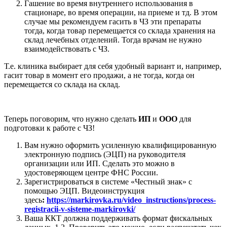
Гашение во время внутреннего использования в
стационаре, во время операции, на приеме и тд. В этом
случае мы рекомендуем гасить в ЧЗ эти препараты
тогда, когда товар перемещается со склада хранения на
склад лечебных отделений. Тогда врачам не нужно
взаимодействовать с ЧЗ.
Т.е. клиника выбирает для себя удобный вариант и, например,
гасит товар в момент его продажи, а не тогда, когда он
перемещается со склада на склад.
Теперь поговорим, что нужно сделать
ИП
и
ООО
для
подготовки к работе с ЧЗ!
Вам нужно оформить усиленную квалифицированную
электронную подпись (ЭЦП) на руководителя
организации или ИП. Сделать это можно в
удостоверяющем центре ФНС России.
Зарегистрироваться в системе «Честный знак» с
помощью ЭЦП. Видеоинструкция
здесь
:
https://markirovka.ru/video_instructions/process-
registracii-v-sisteme-markirovki/
Ваша ККТ должна поддерживать формат фискальных