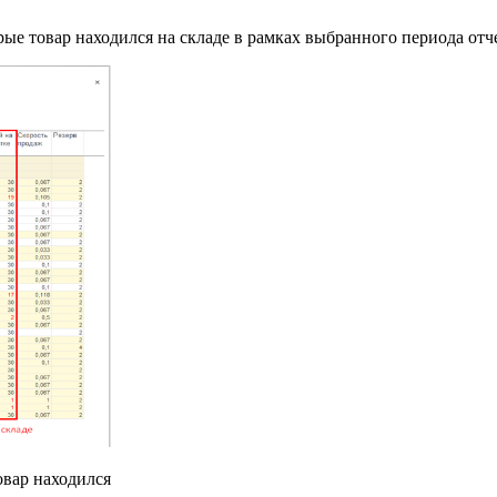
рые товар находился на складе в рамках выбранного периода отче
овар находился