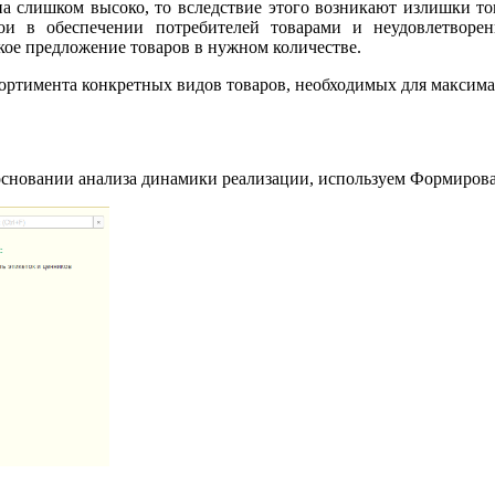
ена слишком высоко, то вследствие этого возникают излишки 
ои в обеспечении потребителей товарами и неудовлетворен
кое предложение товаров в нужном количестве.
сортимента конкретных видов товаров, необходимых для максима
а основании анализа динамики реализации, используем Формиров