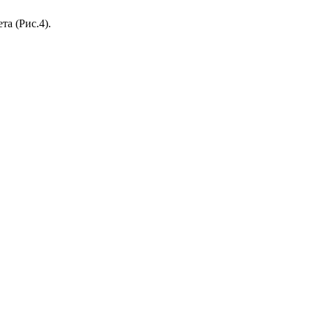
та (Рис.4).