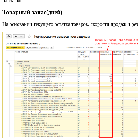
на складе
Товарный запас(дней)
На основании текущего остатка товаров, скорости продаж и рез