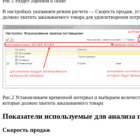
Рис.1 Раздел
Торговля и склад
В настройках указываем режим расчета — Скорость продаж, ус
должно хватить заказываемого товара для удовлетворения потре
Рис.2 Устанавливаем временной интервал и выбираем количест
которые должно хватить заказываемого товара
Показатели используемые для анализа п
Скорость продаж