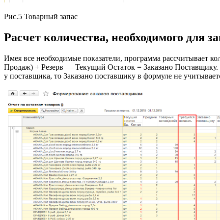
Рис.5 Товарный запас
Расчет количества, необходимого для за
Имея все необходимые показатели, программа рассчитывает коли
Продаж) + Резерв — Текущий Остаток = Заказано Поставщику. Ито
у поставщика, то Заказано поставщику в формуле не учитываетс