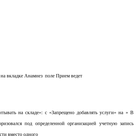
е на вкладке Анамнез поле Прием ведет
ывать на складе»: с «Запрещено добавлять услуги» на » В
ризовался под определенной организацией учетную запись
сти вместо одного