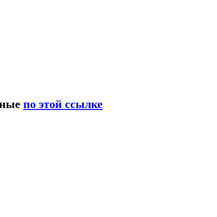
нные
по этой ссылке