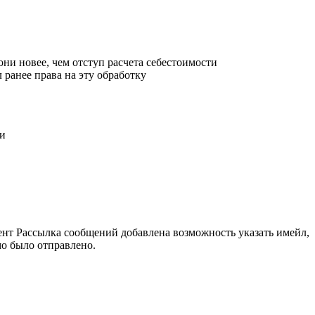
ни новее, чем отступ расчета себестоимости
 ранее права на эту обработку
ни
нт Рассылка сообщений добавлена возможность указать имейл,
мо было отправлено.