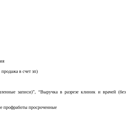
ия
 продажа в счет зп)
ленные записи)”, “Выручка в разрезе клиник и врачей (без
все профработы просроченные