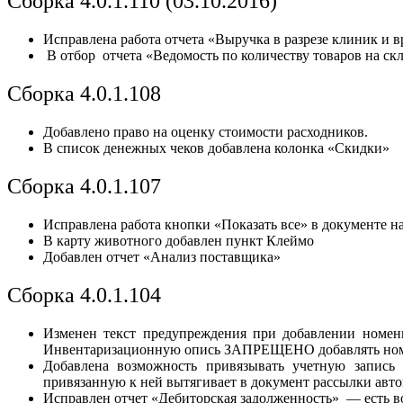
Сборка 4.0.1.110 (03.10.2016)
Исправлена работа отчета «Выручка в разрезе клиник и в
В отбор отчета «Ведомость по количеству товаров на с
Сборка 4.0.1.108
Добавлено право на оценку стоимости расходников.
В список денежных чеков добавлена колонка «Скидки»
Сборка 4.0.1.107
Исправлена работа кнопки «Показать все» в документе н
В карту животного добавлен пункт Клеймо
Добавлен отчет «Анализ поставщика»
Сборка 4.0.1.104
Изменен текст предупреждения при добавлении номен
Инвентаризационную опись ЗАПРЕЩЕНО добавлять номен
Добавлена возможность привязывать учетную запись 
привязанную к ней вытягивает в документ рассылки авт
Исправлен отчет «Дебиторская задолженность» — есть в