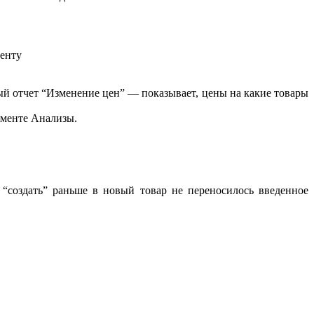
иенту
ый отчет “Изменение цен” — показывает, цены на какие товары
ументе Анализы.
 “создать” раньше в новый товар не переносилось введенное