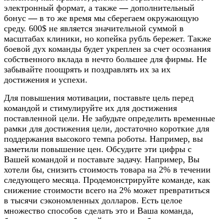
электронный формат, а также
—
дополнительный
бонус
—
в то же время мы сберегаем окружающую
среду. 600$ не является значительной суммой в
масштабах клиники, но копейка рубль бережет. Также
боевой дух команды будет укреплен за счет осознания
собственного вклада в нечто большее для фирмы. Не
забывайте поощрять и поздравлять их за их
достижения и успехи.
Для повышения мотивации, поставьте цель перед
командой и стимулируйте их для достижения
поставленной цели. Не забудьте определить временные
рамки для достижения цели, достаточно короткие для
поддержания высокого темпа роботы. Например, вы
заметили повышение цен. Обсудите эти цифры с
Вашей командой и поставьте задачу. Например, Вы
хотели бы, снизить стоимость товара на 2% в течении
следующего месяца. Продемонстрируйте команде, как
снижение стоимости всего на 2% может превратиться
в тысячи сэкономленных долларов. Есть целое
множество способов сделать это и Ваша команда,