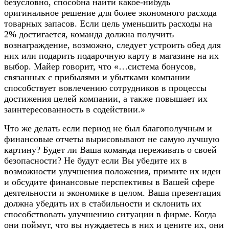
безусловно, способна найти какое-нибудь
оригинальное решение для более экономного расхода
товарных запасов. Если цель уменьшить расходы на
2% достигается, команда должна получить
вознаграждение, возможно, следует устроить обед для
них или подарить подарочную карту в магазине на их
выбор. Майер говорит, что «…система бонусов,
связанных с прибылями и убытками компании
способствует вовлечению сотрудников в процессы
достижения целей компании, а также повышает их
заинтересованность в содействии.»
Что же делать если период не был благополучным и
финансовые отчеты вырисовывают не самую лучшую
картину? Будет ли Ваша команда переживать о своей
безопасности? Не будут если Вы убедите их в
возможности улучшения положения, примите их идеи
и обсудите финансовые перспективы в Вашей сфере
деятельности и экономике в целом. Ваша презентация
должна убедить их в стабильности и склонить их
способствовать улучшению ситуации в фирме. Когда
они поймут, что вы нуждаетесь в них и цените их, они