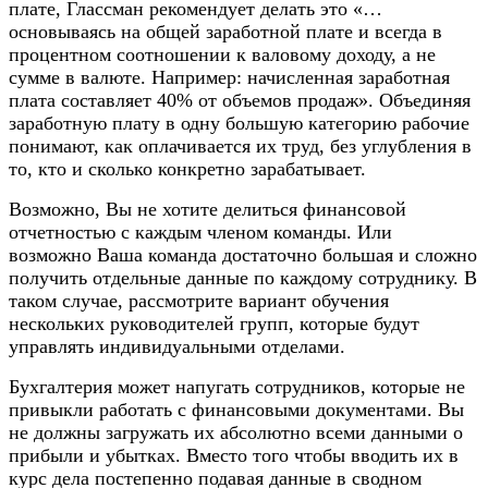
плате, Глассман рекомендует делать это «…
основываясь на общей заработной плате и всегда в
процентном соотношении к валовому доходу, а не
сумме в валюте. Например: начисленная заработная
плата составляет 40% от объемов продаж». Объединяя
заработную плату в одну большую категорию рабочие
понимают, как оплачивается их труд, без углубления в
то, кто и сколько конкретно зарабатывает.
Возможно, Вы не хотите делиться финансовой
отчетностью с каждым членом команды. Или
возможно Ваша команда достаточно большая и сложно
получить отдельные данные по каждому сотруднику. В
таком случае, рассмотрите вариант обучения
нескольких руководителей групп, которые будут
управлять индивидуальными отделами.
Бухгалтерия может напугать сотрудников, которые не
привыкли работать с финансовыми документами. Вы
не должны загружать их абсолютно всеми данными о
прибыли и убытках. Вместо того чтобы вводить их в
курс дела постепенно подавая данные в сводном