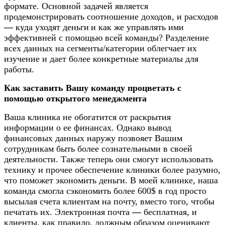
формате. Основной задачей является
продемонстрировать соотношение доходов, и расходов
—
куда уходят деньги
и как же управлять ими
эффективней с помощью всей команды? Разделение
всех данных на сегменты/
категории облегчает их
изучение и дает более конкретные материалы для
работы.
Как заставить Вашу команду процветать с
помощью открытого менеджмента
Ваша клиника не обогатится от раскрытия
информации о ее финансах. Однако вывод
финансовых данных наружу позвояет Вашим
сотрудникам быть более сознательными в своей
деятельности. Также теперь они смогут использовать
технику и прочее обеспечение клиники более разумно,
что поможет экономить деньги. В моей клинике, наша
команда смогла сэкономить более 600
$ в год просто
высылая счета клиентам на почту, вместо того, чтобы
печатать их. Электронная почта
—
бесплатная, и
клиенты, как правило, должным образом оценивают