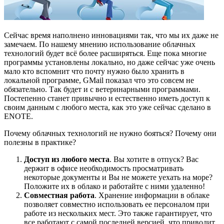
Сейчас время наполнено инновациями так, что мы их даже не
замечаем. По нашему мнению использование облачных
технологий будет всё более расширяться. Еще пока многие
программы установлены локально, но даже сейчас уже очень
мало кто вспомнит что почту нужно было хранить в
локальной программе, GMail показал что это совсем не
обязательно. Так будет и с ветеринарными программами.
Постепенно станет привычно и естественно иметь доступ к
своим данным с любого места, как это уже сейчас сделано в
ENOTE.
Почему облачных технологий не нужно бояться? Почему они
полезны в практике?
Доступ из любого места
. Вы хотите в отпуск? Вас
держит в офисе необходимость просматривать
некоторые документы и Вы не можете уехать на море?
Положите их в облако и работайте с ними удаленно!
Совместная работа
. Хранение информации в облаке
позволяет
совместно использовать ее персоналом при
работе из нескольких мест.
Это также гарантирует, что
все работают с самой последней версией, что приводит