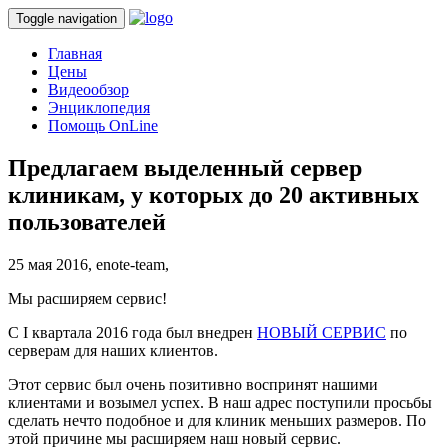
Toggle navigation
Главная
Цены
Видеообзор
Энциклопедия
Помощь OnLine
Предлагаем выделенный сервер
клиникам, у которых до 20 активных
пользователей
25 мая 2016,
enote-team,
Мы расширяем сервис!
С I квартала 2016 года был внедрен
НОВЫЙ СЕРВИС
по
серверам для наших клиентов.
Этот сервис был очень позитивно воспринят нашими
клиентами и возымел успех. В наш адрес поступили просьбы
сделать нечто подобное и для клиник меньших размеров. По
этой причине мы расширяем наш новый сервис.