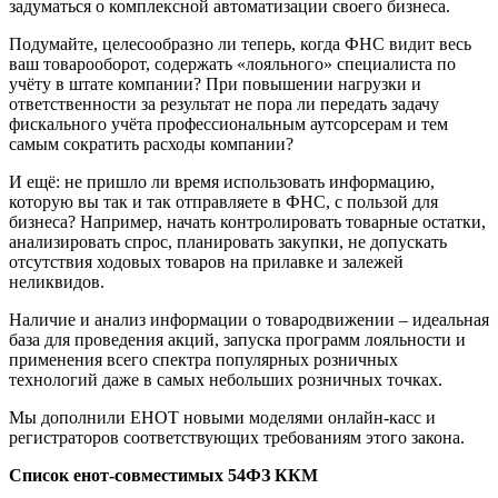
задуматься о комплексной автоматизации своего бизнеса.
Подумайте, целесообразно ли теперь, когда ФНС видит весь
ваш товарооборот, содержать «лояльного» специалиста по
учёту в штате компании? При повышении нагрузки и
ответственности за результат не пора ли передать задачу
фискального учёта профессиональным аутсорсерам и тем
самым сократить расходы компании?
И ещё: не пришло ли время использовать информацию,
которую вы так и так отправляете в ФНС, с пользой для
бизнеса? Например, начать контролировать товарные остатки,
анализировать спрос, планировать закупки, не допускать
отсутствия ходовых товаров на прилавке и залежей
неликвидов.
Наличие и анализ информации о товародвижении – идеальная
база для проведения акций, запуска программ лояльности и
применения всего спектра популярных розничных
технологий даже в самых небольших розничных точках.
Мы дополнили ЕНОТ новыми моделями онлайн-касс и
регистраторов соответствующих требованиям этого закона.
Список енот-совместимых 54ФЗ ККМ