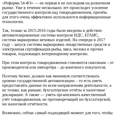
«Реформа 54-ФЗ» — не первая и не последняя на розничном
рынке. Уже в течение нескольких лет происходит усиление
государственного контроля над товародвижением, причём,
для этого очень эффективно используются информационные
технологии.
Так, только за 2015-2016 годы были введены в действие
автоматизированные системы контроля НДС, ЕГАИС,
система маркировки меховых изделий. На очереди в 2017
году – запуск системы маркировки лекарственных средств и
электронная сертификация рыбы, мяса, молока и прочих
товаров, подлежащих ветеринарному контролю.
При этом контроль товародвижения становится сквозным – от
производителя или импортёра – до конечного покупателя.
Поэтому бизнес должен как минимум соответствовать
уровню государственной автоматизации – то есть уметь
предоставлять данные по всем направлениям деятельности, а
не только, как раньше, бухгалтерские отчёты и налоговые
декларации. А также — уметь организовать качественный
учёт товародвижения, не противоречащий ни бухгалтерской,
ни налоговой отчётности.
Возможно, сейчас самый подходящий момент для того, чтобы