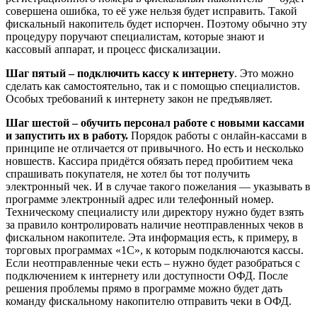
совершена ошибка, то её уже нельзя будет исправить. Такой
фискальный накопитель будет испорчен. Поэтому обычно эту
процедуру поручают специалистам, которые знают и
кассовый аппарат, и процесс фискализации.
Шаг пятый – подключить кассу к интернету
. Это можно
сделать как самостоятельно, так и с помощью специалистов.
Особых требований к интернету закон не предъявляет.
Шаг шестой – обучить персонал работе с новыми кассами
и запустить их в работу.
Порядок работы с онлайн-кассами в
принципе не отличается от привычного. Но есть и несколько
новшеств. Кассира придётся обязать перед пробитием чека
спрашивать покупателя, не хотел бы тот получить
электронный чек. И в случае такого пожелания — указывать в
программе электронный адрес или телефонный номер.
Техническому специалисту или директору нужно будет взять
за правило контролировать наличие неотправленных чеков в
фискальном накопителе. Эта информация есть, к примеру, в
торговых программах «1С», к которым подключаются кассы.
Если неотправленные чеки есть – нужно будет разобраться с
подключением к интернету или доступности ОФД. После
решения проблемы прямо в программе можно будет дать
команду фискальному накопителю отправить чеки в ОФД.