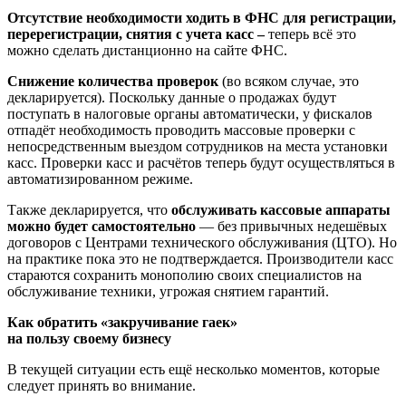
Отсутствие необходимости ходить в ФНС для регистрации,
перерегистрации, снятия с учета касс –
теперь всё это
можно сделать дистанционно на сайте ФНС.
Снижение количества проверок
(во всяком случае, это
декларируется). Поскольку данные о продажах будут
поступать в налоговые органы автоматически, у фискалов
отпадёт необходимость проводить массовые проверки с
непосредственным выездом сотрудников на места установки
касс. Проверки касс и расчётов теперь будут осуществляться в
автоматизированном режиме.
Также декларируется, что
обслуживать кассовые аппараты
можно будет самостоятельно
— без привычных недешёвых
договоров с Центрами технического обслуживания (ЦТО). Но
на практике пока это не подтверждается. Производители касс
стараются сохранить монополию своих специалистов на
обслуживание техники, угрожая снятием гарантий.
Как обратить «закручивание гаек»
на пользу своему бизнесу
В текущей ситуации есть ещё несколько моментов, которые
следует принять во внимание.