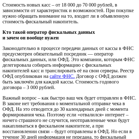
Стоимость новых касс – от 18 000 до 70 000 рублей, в
зависимости от характеристик и возможностей. При покупке
нужно обращать внимание на то, входит ли в объявленную
стоимость фискальный накопитель.
Кто такой оператор фискальных данных
и зачем он вообще нужен
Законодательно в процессе передачи данных от кассы в ФНС
предусмотрен обязательный посредник — оператор
фискальных данных, или ОФД. Это компании, которым ФНС
делегировала собирать информацию с фискальных
накопителей касс и транслировать её на свои серверы. Реестр
ОФД опубликован на
сайте ФНС.
Договор с ОФД должен
быть заключён для каждой кассы. Стоимость годового
договора – 3 000 рублей.
Важный вопрос – как быстро ваш чек будет отправлен в ФНС.
В законе нет требования о моментальной отправке чека в
ОФД. На это отводится до 30 календарных дней с момента
формирования чека. Поэтому если «отвалился» интернет –
ничего страшного не случится, неотправленные чеки будут
накапливаться в фискальном накопителе, а при
восстановлении связи – будут отправлены в ОФД. Но если в
течение 30 дней информация не передана, то фискальный