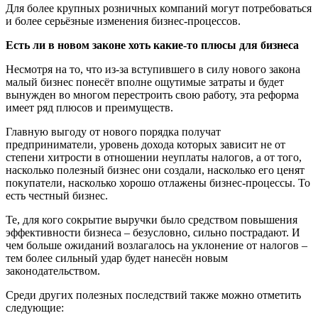
Для более крупных розничных компаний могут потребоваться
и более серьёзные изменения бизнес-процессов.
Есть ли в новом законе хоть какие-то плюсы для бизнеса
Несмотря на то, что из-за вступившего в силу нового закона
малый бизнес понесёт вполне ощутимые затраты и будет
вынужден во многом перестроить свою работу, эта реформа
имеет ряд плюсов и преимуществ.
Главную выгоду от нового порядка получат
предприниматели, уровень дохода которых зависит не от
степени хитрости в отношении неуплаты налогов, а от того,
насколько полезный бизнес они создали, насколько его ценят
покупатели, насколько хорошо отлажены бизнес-процессы. То
есть честный бизнес.
Те, для кого сокрытие выручки было средством повышения
эффективности бизнеса – безусловно, сильно пострадают. И
чем больше ожиданий возлагалось на уклонение от налогов –
тем более сильный удар будет нанесён новым
законодательством.
Среди других полезных последствий также можно отметить
следующие: