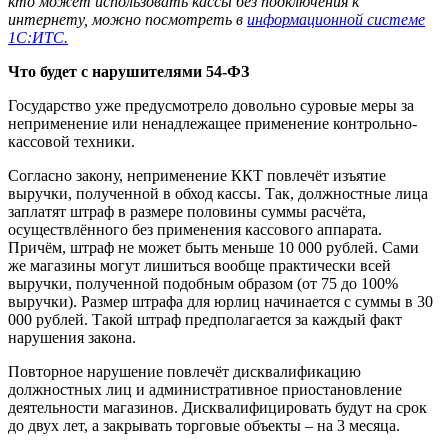
кто может использовать кассы без подключения к
интернету, можно посмотреть в
информационной системе
1С:ИТС.
Что будет с нарушителями 54-ФЗ
Государство уже предусмотрело довольно суровые меры за
неприменение или ненадлежащее применение контрольно-
кассовой техники.
Согласно закону, неприменение ККТ повлечёт изъятие
выручки, полученной в обход кассы. Так, должностные лица
заплатят штраф в размере половины суммы расчёта,
осуществлённого без применения кассового аппарата.
Причём, штраф не может быть меньше 10 000 рублей. Сами
же магазины могут лишиться вообще практически всей
выручки, полученной подобным образом (от 75 до 100%
выручки). Размер штрафа для юрлиц начинается с суммы в 30
000 рублей. Такой штраф предполагается за каждый факт
нарушения закона.
Повторное нарушение повлечёт дисквалификацию
должностных лиц и административное приостановление
деятельности магазинов. Дисквалифицировать будут на срок
до двух лет, а закрывать торговые объекты – на 3 месяца.