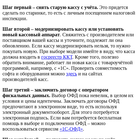
Шаг первый – снять старую кассу с учёта.
Это придется
сделать по старинке, то есть с личным посещением налоговой
инспекции.
Шаг второй – модернизировать кассу или установить
новый кассовый аппарат
. Свяжитесь с производителем или
поставщиком вашей кассы и уточните, подлежит ли она
обновлению. Если кассу модернизировать нельзя, то нужно
покупать новую. При выборе модели имейте в виду, что касса
должна входить в
госреестр ККТ
. Кроме того, полезно
обратить внимание, работает ли новая касса с товароучётной
программой, например, с «1С». Проверить совместимость
софта и оборудования можно
здесь
и на сайтах
производителей касс.
Шаг третий – заключить договор с оператором
фискальных данных.
Выбор ОФД пока невелик, в целом их
условия и цены идентичны. Заключать договоры ОФД
предпочитают в электронном виде, то есть используя
электронный документооборот. Для этого потребуется
электронная подпись. Если вам потребуется бесплатная
помощь в выборе и подключении ОФД – можно
воспользоваться сервисом
«1С-ОФД»
.