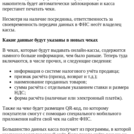
накопитель будет автоматически заблокирован и касса
перестанет печатать чеки.
Несмотря на наличие посредника, ответственность за
своевременность передачи данных в ФНС несёт владелец
кассы.
Какие данные будут указаны в новых чеках
В чеках, которые будут выдавать онлайн-кассы, содержится
намного больше информации, чем было раньше. Теперь туда
включаются, в числе прочих, и следующие сведения:
информация о системе налогового учёта продавца;
признак расчёта (приход, возврат и т.д.);
наименование проданных товаров;
сумма расчёта с отдельным указанием ставки и размера
НДС;
форма расчёта (наличные или электронный платёж).
Также на чеке будет размещен QR-код, по которому
покупатели смогут с помощью специального мобильного
приложения найти свой чек на сайте ФНС.
Большинство данных касса получает из программы, в которой