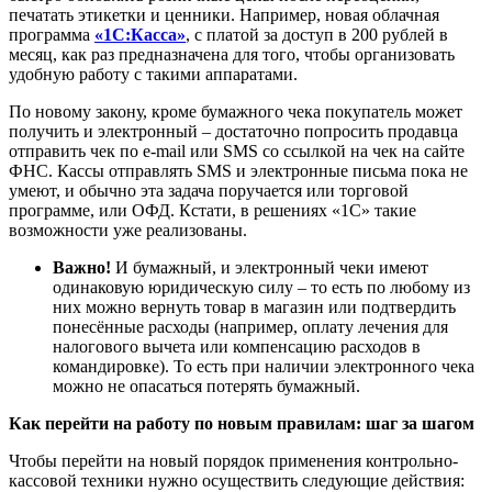
печатать этикетки и ценники. Например, новая облачная
программа
«1С:Касса»
, с платой за доступ в 200 рублей в
месяц, как раз предназначена для того, чтобы организовать
удобную работу с такими аппаратами.
По новому закону, кроме бумажного чека покупатель может
получить и электронный – достаточно попросить продавца
отправить чек по e-mail или SMS со ссылкой на чек на сайте
ФНС. Кассы отправлять SMS и электронные письма пока не
умеют, и обычно эта задача поручается или торговой
программе, или ОФД. Кстати, в решениях «1С» такие
возможности уже реализованы.
Важно!
И бумажный, и электронный чеки имеют
одинаковую юридическую силу – то есть по любому из
них можно вернуть товар в магазин или подтвердить
понесённые расходы (например, оплату лечения для
налогового вычета или компенсацию расходов в
командировке). То есть при наличии электронного чека
можно не опасаться потерять бумажный.
Как перейти на работу по новым правилам: шаг за шагом
Чтобы перейти на новый порядок применения контрольно-
кассовой техники нужно осуществить следующие действия: