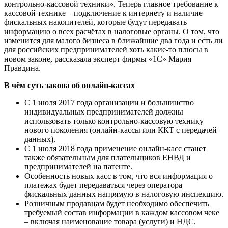
контрольно-кассовой техники». Теперь главное требование к
кассовой технике – подключение к интернету и наличие
фискальных накопителей, которые будут передавать
информацию о всех расчётах в налоговые органы. О том, что
изменится для малого бизнеса в ближайшие два года и есть ли
для российских предпринимателей хоть какие-то плюсы в
новом законе, рассказала эксперт фирмы «1С» Мария
Правдина.
В чём суть закона об онлайн-кассах
С 1 июля 2017 года организации и большинство
индивидуальных предпринимателей должны
использовать только контрольно-кассовую технику
нового поколения (онлайн-кассы или ККТ с передачей
данных).
С 1 июля 2018 года применение онлайн-касс станет
также обязательным для плательщиков ЕНВД и
предпринимателей на патенте.
Особенность новых касс в том, что вся информация о
платежах будет передаваться через оператора
фискальных данных напрямую в налоговую инспекцию.
Розничным продавцам будет необходимо обеспечить
требуемый состав информации в каждом кассовом чеке
– включая наименование товара (услуги) и НДС.