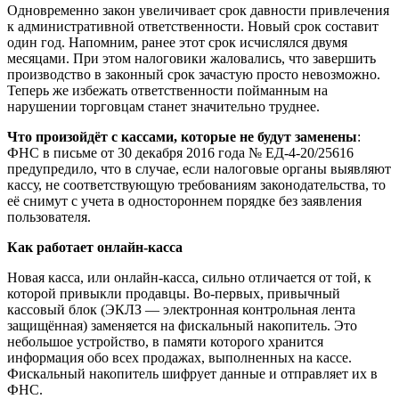
Одновременно закон увеличивает срок давности привлечения
к административной ответственности. Новый срок составит
один год. Напомним, ранее этот срок исчислялся двумя
месяцами. При этом налоговики жаловались, что завершить
производство в законный срок зачастую просто невозможно.
Теперь же избежать ответственности пойманным на
нарушении торговцам станет значительно труднее.
Что произойдёт с кассами, которые не будут заменены
:
ФНС в письме от 30 декабря 2016 года № ЕД-4-20/25616
предупредило, что в случае, если налоговые органы выявляют
кассу, не соответствующую требованиям законодательства, то
её снимут с учета в одностороннем порядке без заявления
пользователя.
Как работает онлайн-касса
Новая касса, или онлайн-касса, сильно отличается от той, к
которой привыкли продавцы. Во-первых, привычный
кассовый блок (ЭКЛЗ — электронная контрольная лента
защищённая) заменяется на фискальный накопитель. Это
небольшое устройство, в памяти которого хранится
информация обо всех продажах, выполненных на кассе.
Фискальный накопитель шифрует данные и отправляет их в
ФНС.