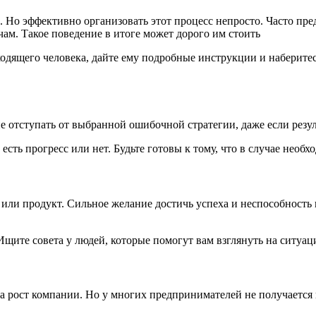
. Но эффективно организовать этот процесс непросто. Часто пр
ам. Такое поведение в итоге может дорого им стоить
дходящего человека, дайте ему подробные инструкции и наберите
отступать от выбранной ошибочной стратегии, даже если резул
есть прогресс или нет. Будьте готовы к тому, что в случае необх
и продукт. Сильное желание достичь успеха и неспособность вз
Ищите совета у людей, которые помогут вам взглянуть на ситуа
а рост компании. Но у многих предпринимателей не получается