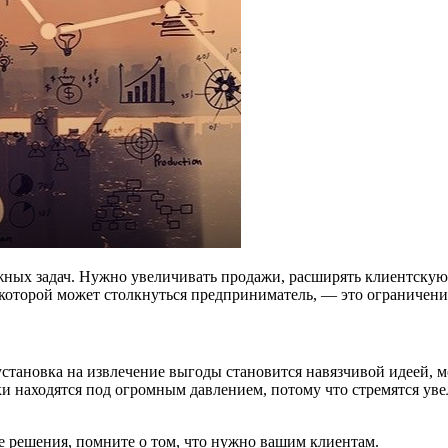
ных задач. Нужно увеличивать продажи, расширять клиентскую 
с которой может столкнуться предприниматель, — это ограничен
становка на извлечение выгоды становится навязчивой идеей, м
находятся под огромным давлением, потому что стремятся уве
е решения, помните о том, что нужно вашим клиентам.