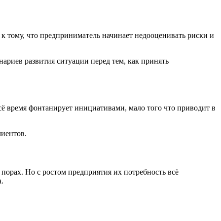
 к тому, что предприниматель начинает недооценивать риски и
ариев развития ситуации перед тем, как принять
ё время фонтанирует инициативами, мало того что приводит в
лиентов.
порах. Но с ростом предприятия их потребность всё
.