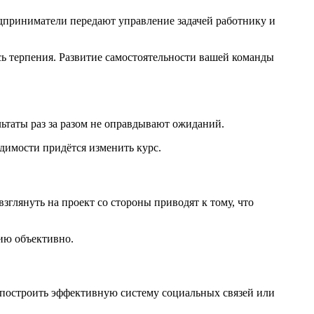
едприниматели передают управление задачей работнику и
сь терпения. Развитие самостоятельности вашей команды
ьтаты раз за разом не оправдывают ожиданий.
одимости придётся изменить курс.
глянуть на проект со стороны приводят к тому, что
цию объективно.
 построить эффективную систему социальных связей или