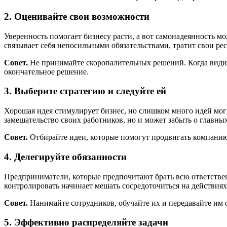
2. Оценивайте свои возможности
Уверенность помогает бизнесу расти, а вот самонадеянность м
связывает себя непосильными обязательствами, тратит свои ре
Совет.
Не принимайте скоропалительных решений. Когда видите
окончательное решение.
3. Выберите стратегию и следуйте ей
Хорошая идея стимулирует бизнес, но слишком много идей мог
замешательство своих работников, но и может забыть о главных
Совет.
Отбирайте идеи, которые помогут продвигать компанию
4. Делегируйте обязанности
Предприниматели, которые предпочитают брать всю ответственн
контролировать начинает мешать сосредоточиться на действиях
Совет.
Нанимайте сотрудников, обучайте их и передавайте им 
5. Эффективно распределяйте задачи