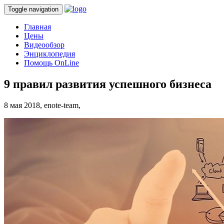
Toggle navigation
Главная
Цены
Видеообзор
Энциклопедия
Помощь OnLine
9 правил развития успешного бизнеса
8 мая 2018,
enote-team,