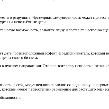
ожет его разрушить. Чрезмерная самоуверенность может привести
сурсы на неподъёмные цели.
 новую возможность, возьмите паузу и составьте несколько сцен
ут дать противоположный эффект. Предприниматель, который вс
 целях своего бизнеса.
 в нужном направлении. Это повысит вашу ценность в глазах к
ость на себя, могут неплохо справляться в одиночку на первых 
, которые имеют первостепенное значение для растущего бизнеса
обязанности.